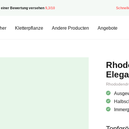
t einer Bewertung versehen
9,3/10
Schnell
her
Kletterpflanze
Andere Producten
Angebote
Rhod
Elega
Rhododendr
Ausgew
Halbsc
Immergr
Topfgr