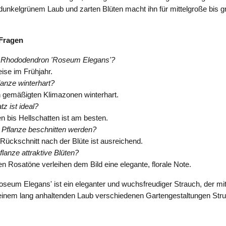
dunkelgrünem Laub und zarten Blüten macht ihn für mittelgroße bis 
 Fragen
 Rhododendron 'Roseum Elegans'?
ise im Frühjahr.
flanze winterhart?
 in gemäßigten Klimazonen winterhart.
z ist ideal?
n bis Hellschatten ist am besten.
e Pflanze beschnitten werden?
r Rückschnitt nach der Blüte ist ausreichend.
flanze attraktive Blüten?
ten Rosatöne verleihen dem Bild eine elegante, florale Note.
eum Elegans' ist ein eleganter und wuchsfreudiger Strauch, der mit
inem lang anhaltenden Laub verschiedenen Gartengestaltungen Stru