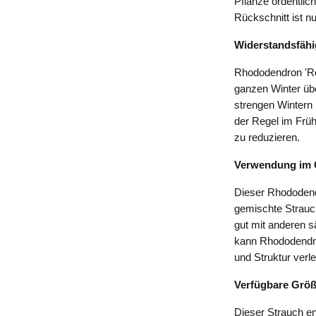
Pflanze ordentlic
Rückschnitt ist n
Widerstandsfähi
Rhododendron 'Ro
ganzen Winter üb
strengen Wintern 
der Regel im Früh
zu reduzieren.
Verwendung im 
Dieser Rhododendr
gemischte Strauc
gut mit anderen 
kann Rhododendro
und Struktur verle
Verfügbare Grö
Dieser Strauch en