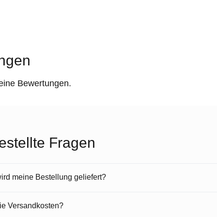
ngen
keine Bewertungen.
estellte Fragen
rd meine Bestellung geliefert?
die Versandkosten?