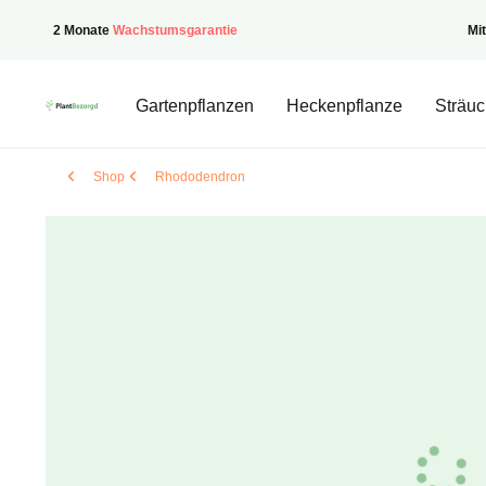
2 Monate
Wachstumsgarantie
Mi
PflanzenGeliefert
Gartenpflanzen
Heckenpflanze
Sträuc
Shop
Rhododendron