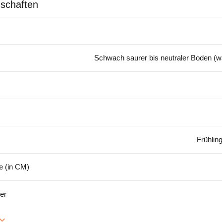
schaften
Schwach saurer bis neutraler Boden (w
Frühling
 (in CM)
er