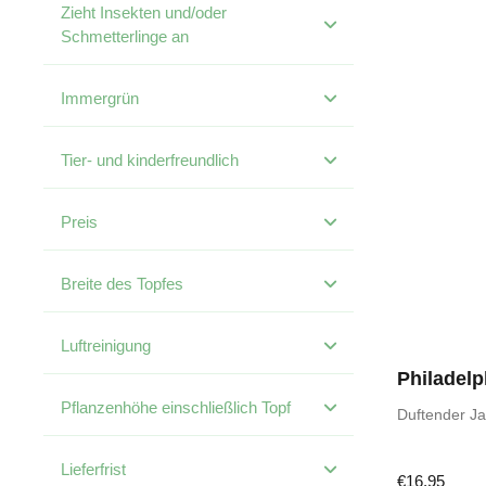
Zieht Insekten und/oder
Schmetterlinge an
Immergrün
Tier- und kinderfreundlich
Preis
Breite des Topfes
Luftreinigung
Philadelp
Pflanzenhöhe einschließlich Topf
Duftender J
Lieferfrist
€
16,95