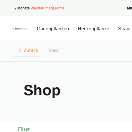
2 Monate
Wachstumsgarantie
Mi
PflanzenGeliefert
Gartenpflanzen
Heckenpflanze
Sträuc
Zurück
Shop
Shop
Filter