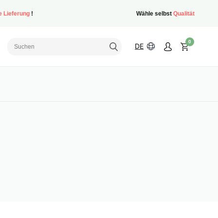
e Lieferung
!
Wähle selbst
Qualität
0
DE