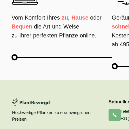
Vom Komfort Ihres
zu
,
Hause
oder
Geräu
Bequen
die Art und Weise
schnel
zu Ihrer perfekten Pflanze online.
Kosten
ab 495
Schnelle
Tele
Hochwertige Pflanzen zu erschwinglichen
+31(
Preisen