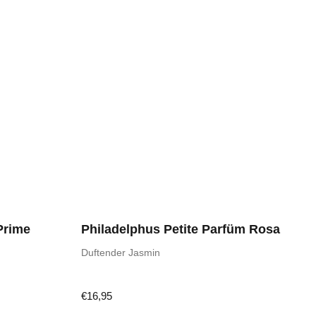
'Prime
Philadelphus Petite Parfüm Rosa
Duftender Jasmin
€
16,95