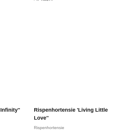
nfinity''
Rispenhortensie 'Living Little
Love''
Rispenhortensie