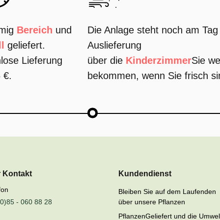
mig
Bereich
und
Die Anlage steht noch am Tag 
l
geliefert.
Auslieferung
lose Lieferung
über die
Kinderzimmer
Sie we
 €.
bekommen, wenn Sie frisch si
r Kontakt
Kundendienst
fon
Bleiben Sie auf dem Laufenden
0)85 - 060 88 28
über unsere Pflanzen
PflanzenGeliefert und die Umwel