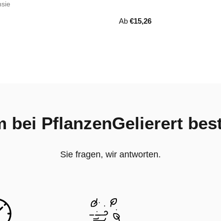
nsie
Ab
€
15,26
bei PflanzenGelierert bes
Sie fragen, wir antworten.