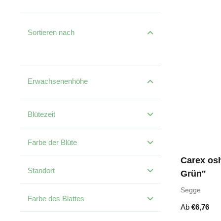
Sortieren nach
Erwachsenenhöhe
Blütezeit
Farbe der Blüte
Carex osh
Standort
Grün''
Segge
Farbe des Blattes
Ab
€
6,76