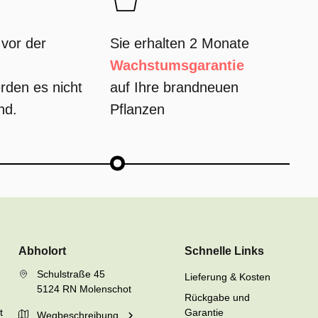
vor der
Sie erhalten 2 Monate
Wachstumsgarantie
rden es nicht
auf Ihre brandneuen
nd.
Pflanzen
Abholort
Schnelle Links
Schulstraße 45
Lieferung & Kosten
5124 RN Molenschot
Rückgabe und
t
Garantie
Wegbeschreibung