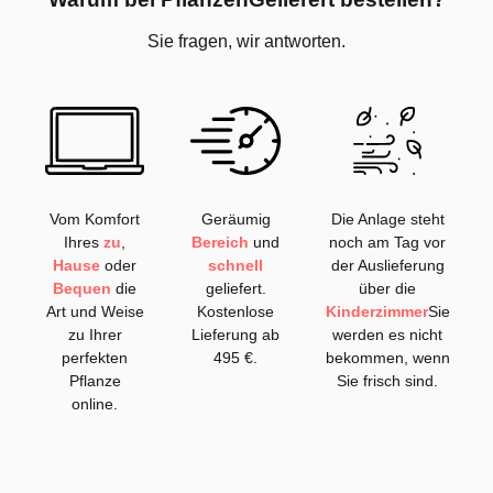
Sie fragen, wir antworten.
Vom Komfort
Geräumig
Die Anlage steht
Ihres
zu
,
Bereich
und
noch am Tag vor
Hause
oder
schnell
der Auslieferung
Bequen
die
geliefert.
über die
Art und Weise
Kostenlose
Kinderzimmer
Sie
zu Ihrer
Lieferung ab
werden es nicht
perfekten
495 €.
bekommen, wenn
Pflanze
Sie frisch sind.
online.