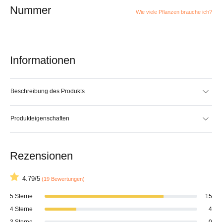
Nummer
Wie viele Pflanzen brauche ich?
Informationen
Beschreibung des Produkts
Produkteigenschaften
Rezensionen
4.79/5
(19 Bewertungen)
5 Sterne
15
4 Sterne
4
3 Sterne
0