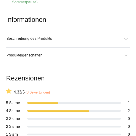
Sommerpause)
Informationen
Beschreibung des Produkts
Produkteigenschaften
Rezensionen
4.33/5
(3 Bewertungen)
5 Sterne
1
4 Sterne
2
3 Sterne
0
2 Sterne
0
1 Stern
0