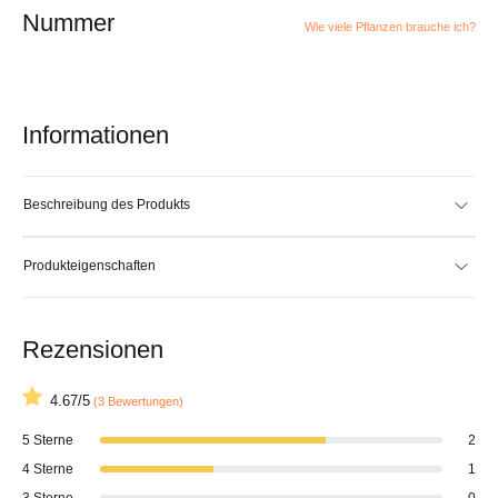
Nummer
Wie viele Pflanzen brauche ich?
Informationen
Beschreibung des Produkts
Produkteigenschaften
Rezensionen
4.67/5
(3 Bewertungen)
5 Sterne
2
4 Sterne
1
3 Sterne
0