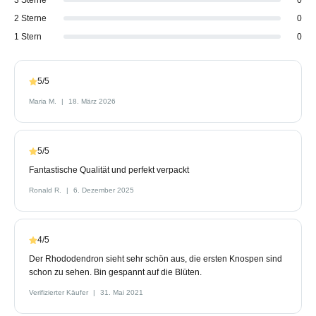
2 Sterne
0
1 Stern
0
5/5
Maria M.
18. März 2026
5/5
Fantastische Qualität und perfekt verpackt
Ronald R.
6. Dezember 2025
4/5
Der Rhododendron sieht sehr schön aus, die ersten Knospen sind
schon zu sehen. Bin gespannt auf die Blüten.
Verifizierter Käufer
31. Mai 2021