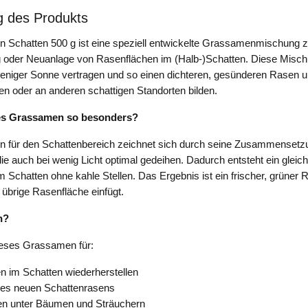
g des Produkts
Schatten 500 g ist eine speziell entwickelte Grassamenmischung z
g oder Neuanlage von Rasenflächen im (Halb-)Schatten. Diese Misch
weniger Sonne vertragen und so einen dichteren, gesünderen Rasen 
n oder an anderen schattigen Standorten bilden.
es Grassamen so besonders?
für den Schattenbereich zeichnet sich durch seine Zusammensetz
ie auch bei wenig Licht optimal gedeihen. Dadurch entsteht ein glei
m Schatten ohne kahle Stellen. Das Ergebnis ist ein frischer, grüner 
 übrige Rasenfläche einfügt.
n?
eses Grassamen für:
en im Schatten wiederherstellen
nes neuen Schattenrasens
n unter Bäumen und Sträuchern