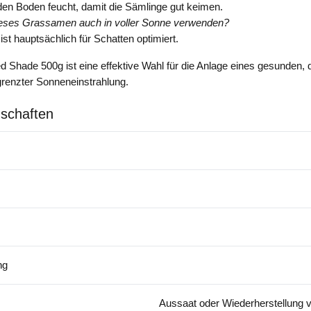
den Boden feucht, damit die Sämlinge gut keimen.
ieses Grassamen auch in voller Sonne verwenden?
ist hauptsächlich für Schatten optimiert.
Shade 500g ist eine effektive Wahl für die Anlage eines gesunden, 
grenzter Sonneneinstrahlung.
schaften
ng
Aussaat oder Wiederherstellung 