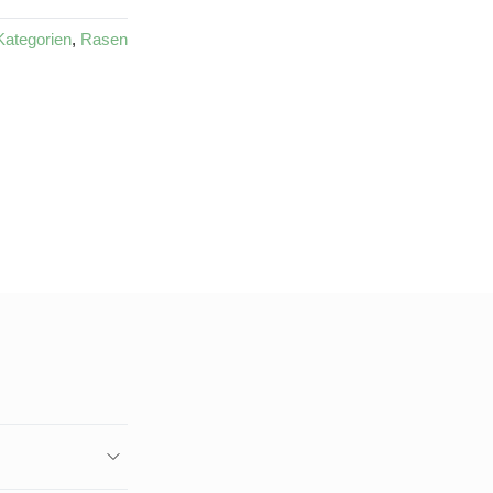
Kategorien
,
Rasen