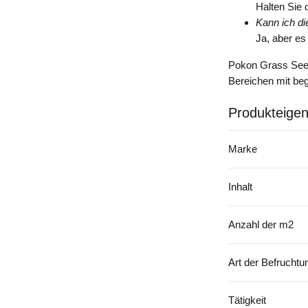
Halten Sie 
Kann ich d
Ja, aber es 
Pokon Grass Seed 
Bereichen mit be
Produkteigen
Marke
Inhalt
Anzahl der m2
Art der Befruchtu
Tätigkeit