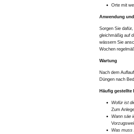
Orte mit we
Anwendung und
Sorgen Sie dafür,
gleichmäßig auf d
wässern Sie ansch
Wochen regelmäßi
Wartung
Nach dem Auflauf
Düngen nach Bedar
Häufig gestellte
Wofür ist 
Zum Anlegen
Wann säe i
Vorzugsweis
Was muss i