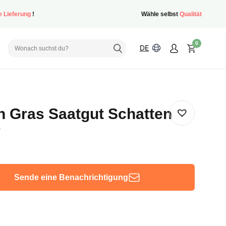
e Lieferung
!
Wähle selbst
Qualität
0
DE
 Gras Saatgut Schatten
r
Sende eine Benachrichtigung