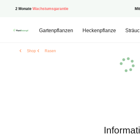
2 Monate
Wachstumsgarantie
Mi
PflanzenGeliefert
Gartenpflanzen
Heckenpflanze
Sträuc
Shop
Rasen
Informat