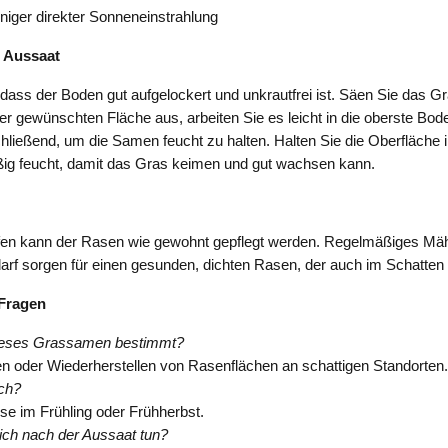
niger direkter Sonneneinstrahlung
 Aussaat
 dass der Boden gut aufgelockert und unkrautfrei ist. Säen Sie das 
er gewünschten Fläche aus, arbeiten Sie es leicht in die oberste Bod
ließend, um die Samen feucht zu halten. Halten Sie die Oberfläche i
g feucht, damit das Gras keimen und gut wachsen kann.
en kann der Rasen wie gewohnt gepflegt werden. Regelmäßiges Mä
f sorgen für einen gesunden, dichten Rasen, der auch im Schatten p
 Fragen
dieses Grassamen bestimmt?
 oder Wiederherstellen von Rasenflächen an schattigen Standorten.
ch?
e im Frühling oder Frühherbst.
ch nach der Aussaat tun?