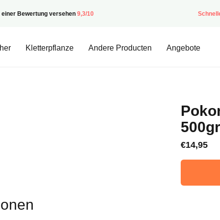
t einer Bewertung versehen
9,3/10
Schnell
her
Kletterpflanze
Andere Producten
Angebote
Pokon
500g
€
14,95
ionen