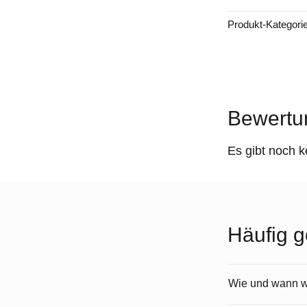
Produkt-Kategori
Bewertu
Es gibt noch 
Häufig g
Wie und wann wi