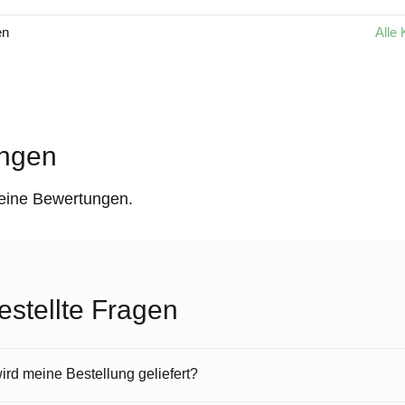
en
Alle 
ngen
keine Bewertungen.
estellte Fragen
rd meine Bestellung geliefert?