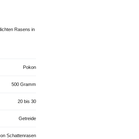
dichten Rasens in
Pokon
500 Gramm
20 bis 30
Getreide
von Schattenrasen