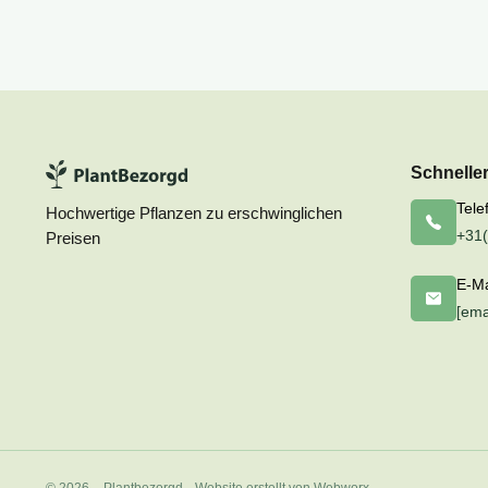
Schnelle
Tele
Hochwertige Pflanzen zu erschwinglichen
+31(
Preisen
E-Ma
[ema