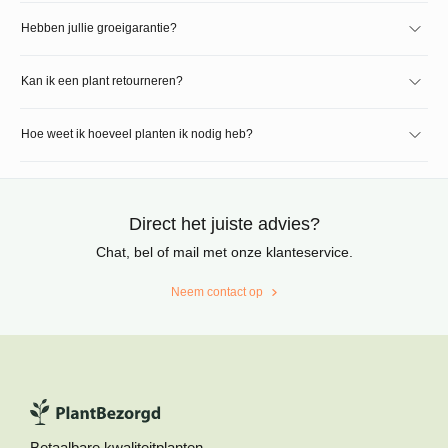
Hebben jullie groeigarantie?
Kan ik een plant retourneren?
Hoe weet ik hoeveel planten ik nodig heb?
Direct het juiste advies?
Chat, bel of mail met onze klanteservice.
Neem contact op
Betaalbare kwaliteitplanten