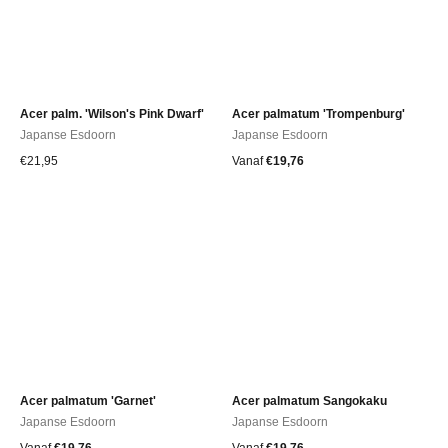
Acer palm. 'Wilson's Pink Dwarf'
Acer palmatum 'Trompenburg'
Japanse Esdoorn
Japanse Esdoorn
€
21,95
Vanaf
€
19,76
Acer palmatum 'Garnet'
Acer palmatum Sangokaku
Japanse Esdoorn
Japanse Esdoorn