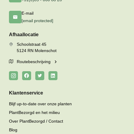
E-mail
[email protected]
Afhaallocatie
Schoolstraat 45
5124 RN Molenschot
Routebeschrijving
Klantenservice
Blijf up-to-date over onze planten
PlantBezorgd en het milieu
Over PlantBezorgd / Contact
Blog