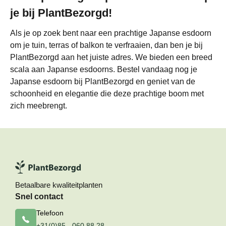
je bij PlantBezorgd!
Als je op zoek bent naar een prachtige Japanse esdoorn
om je tuin, terras of balkon te verfraaien, dan ben je bij
PlantBezorgd aan het juiste adres. We bieden een breed
scala aan Japanse esdoorns. Bestel vandaag nog je
Japanse esdoorn bij PlantBezorgd en geniet van de
schoonheid en elegantie die deze prachtige boom met
zich meebrengt.
Betaalbare kwaliteitplanten
Snel contact
Telefoon
+31(0)85 - 060 88 28