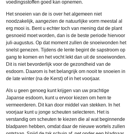
voedingsstoffen goed kan opnemen.
Het snoeien van de is over het algemeen niet
noodzakelijk, aangezien de natuurlijke vorm meestal al
erg mooi is. Bent u echter toch van mening dat de plant
gesnoeid moet worden, dan is de beste periode hiervoor
juli-augustus. Op dat moment zullen de snoeiwonden het
snelst genezen. Tijdens de lente begint de sapstroom op
gang te komen en het vocht lekt dan uit de snoeiwonden.
Dit is niet bevorderlijk voor de gezondheid van de
esdoorn. Daarom is het belangrijk om nooit te snoeien in
de late winter (na de Kerst) of in het voorjaar.
Als u geen genoeg kunt krijgen van uw prachtige
Japanse esdoorn, kunt u ervoor kiezen om hem te
vermeerderen. Dit kan door middel van stekken. In het
voorjaar kunt u jonge scheuten selecteren. Het is
verstandig om scheuten te kiezen die al wat beginnende
bladparen hebben, omdat daar de nieuwe wortels zullen
ontstaan. Snijd de tak schuin af, net onder een bladpaar,