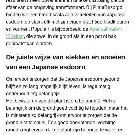
resulteert in een opvallende en unieke uitstraling die de
sfeer van de omgeving transformeert. Bij PlantBezorgd
bieden we een breed scala aan variëteiten van Japanse
esdoorn op stam, elk met zijn eigen prachtige bladkleuren
en vormen. Populair is bijvoorbeeld de
Acer palmatum
‘Shaina
‘, die zowel in de grond als in een pot of bak
geplaatst kan worden.
De juiste wijze van stekken en snoeien
van een Japanse esdoorn
Om ervoor te zorgen dat de Japanse esdoorn gezond
blijft en zo lang mogelijk blijft leven, is regelmatig
onderhoud erg belangrijk.
Het bewateren van de plant is erg belangrijk. Het is
belangrijk om de grond goed vochtig te houden, maar het
is minstens zo belangrijk om ervoor te zorgen dat de
grond niet te nat is. Een goed doorlatende, vochtige
grond zorgt ervoor dat de plant zijn benodigde water en