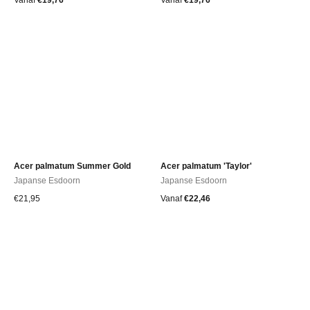
Vanaf
€
19,76
Vanaf
€
19,76
Acer palmatum Summer Gold
Acer palmatum 'Taylor'
Japanse Esdoorn
Japanse Esdoorn
€
21,95
Vanaf
€
22,46