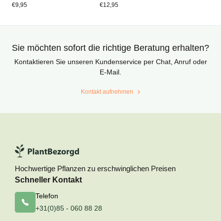
von
von
€
9,95
€
12,95
Kundenstimmen
Kundenstimmen
aus
aus
Sie möchten sofort die richtige Beratung erhalten?
Kontaktieren Sie unseren Kundenservice per Chat, Anruf oder
E-Mail.
Kontakt aufnehmen
Hochwertige Pflanzen zu erschwinglichen Preisen
Schneller Kontakt
Telefon
+31(0)85 - 060 88 28