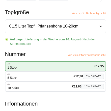
Topfgröße
Welche Größe benötige ich?
Auf Lager:
Lieferung in der Woche vom 10. August
(Nach der
Sommerpause)
Nummer
Wie viele Pflanzen brauche ich?
Ab
€
12,95
1 Stück
Ab
€
12,30
5%
RABATT
5 Stück
Ab
€
11,66
10%
RABATT
10 Stück
Informationen