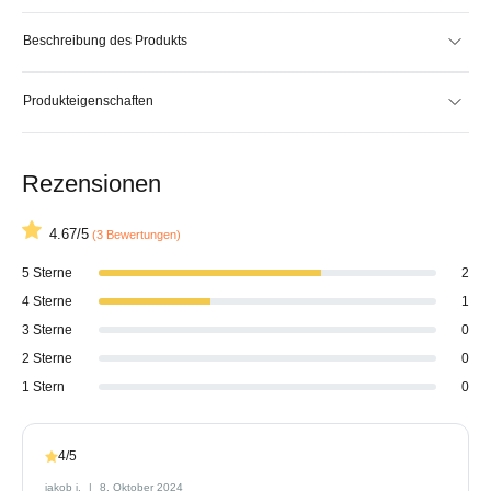
Beschreibung des Produkts
Produkteigenschaften
Rezensionen
4.67/5
(3 Bewertungen)
5 Sterne
2
4 Sterne
1
3 Sterne
0
2 Sterne
0
1 Stern
0
4/5
jakob j.
8. Oktober 2024