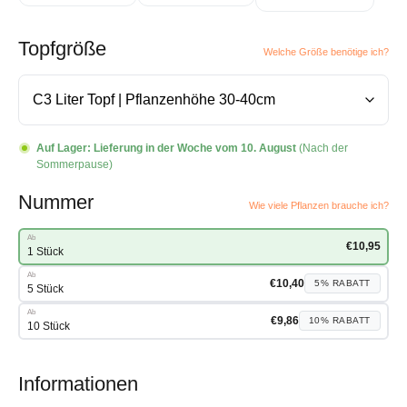
Topfgröße
Welche Größe benötige ich?
Auf Lager:
Lieferung in der Woche vom 10. August
(Nach der
Sommerpause)
Nummer
Wie viele Pflanzen brauche ich?
Ab
€
10,95
1 Stück
Ab
€
10,40
5%
RABATT
5 Stück
Ab
€
9,86
10%
RABATT
10 Stück
Informationen