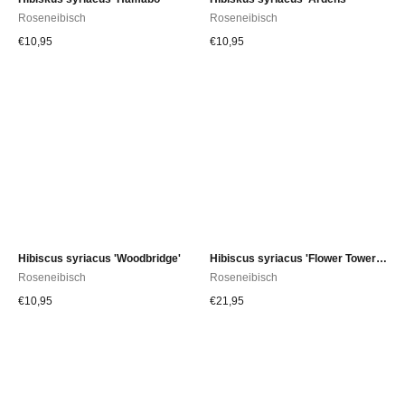
Roseneibisch
Roseneibisch
€
10,95
€
10,95
Hibiscus syriacus 'Woodbridge'
Hibiscus syriacus 'Flower Tower Purple'
Roseneibisch
Roseneibisch
€
10,95
€
21,95