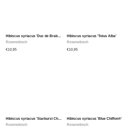
Hibiscus syriacus 'Duc de Brabant'
Hibiscus syriacus 'Totus Alba'
Roseneibisch
Roseneibisch
€
10,95
€
10,95
Hibiscus syriacus 'Starburst Chiffon®'
Hibiscus syriacus 'Blue Chiffon®'
Roseneibisch
Roseneibisch