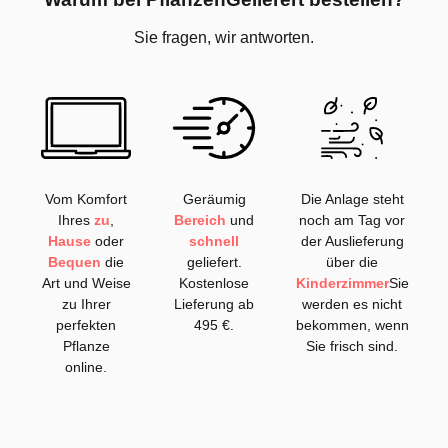
Sie fragen, wir antworten.
Vom Komfort
Geräumig
Die Anlage steht
Ihres
zu
,
Bereich
und
noch am Tag vor
Hause
oder
schnell
der Auslieferung
Bequen
die
geliefert.
über die
Art und Weise
Kostenlose
Kinderzimmer
Sie
zu Ihrer
Lieferung ab
werden es nicht
perfekten
495 €.
bekommen, wenn
Pflanze
Sie frisch sind.
online.