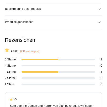
Beschreibung des Produkts
Produkteigenschaften
Rezensionen
4.00/5
(2 Bewertungen)
5 Sterne
1
4 Sterne
0
3 Sterne
1
2 Sterne
0
1 Stern
0
3/5
Sehr geehrte Damen und Herren von plantbezorgd.nl, wir haben