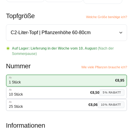
Topfgröße
Welche Größe benötige ich?
Auf Lager:
Lieferung in der Woche vom 10. August
(Nach der
Sommerpause)
Nummer
Wie viele Pflanzen brauche ich?
Ab
€
8,95
1 Stück
Ab
€
8,50
5%
RABATT
10 Stück
Ab
€
8,06
10%
RABATT
25 Stück
Informationen