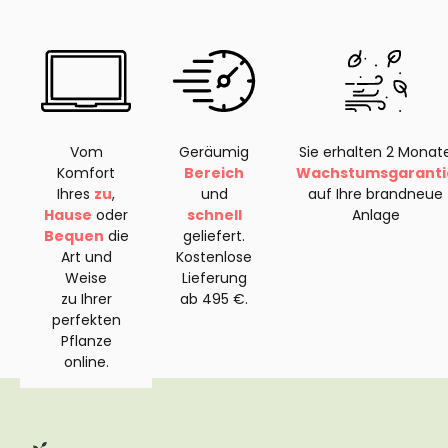
Vom
Geräumig
Sie erhalten 2 Monat
Komfort
Bereich
Wachstumsgaranti
Ihres
zu
,
und
auf Ihre brandneue
Hause
oder
schnell
Anlage
Bequen
die
geliefert.
Art und
Kostenlose
Weise
Lieferung
zu Ihrer
ab 495 €.
perfekten
Pflanze
online.