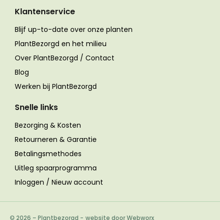
Klantenservice
Blijf up-to-date over onze planten
PlantBezorgd en het milieu
Over PlantBezorgd / Contact
Blog
Werken bij PlantBezorgd
Snelle links
Bezorging & Kosten
Retourneren & Garantie
Betalingsmethodes
Uitleg spaarprogramma
Inloggen / Nieuw account
© 2026 – Plantbezorgd
-
website door Webworx