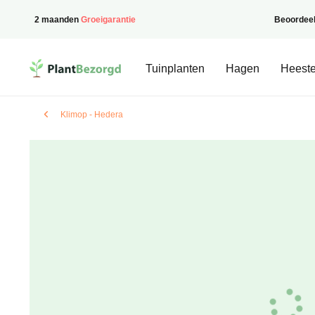
2 maanden
Groeigarantie
Beoordee
PlantBezorgd
Tuinplanten
Hagen
Heeste
Klimop - Hedera