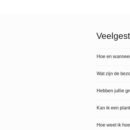
Veelgest
Hoe en wanneer 
Wat zijn de bez
Hebben jullie g
Kan ik een plan
Hoe weet ik hoe