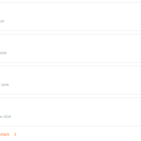
026
 2026
t 2026
er 2024
views