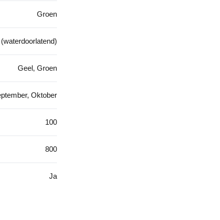
Groen
 (waterdoorlatend)
Geel, Groen
eptember, Oktober
100
800
Ja