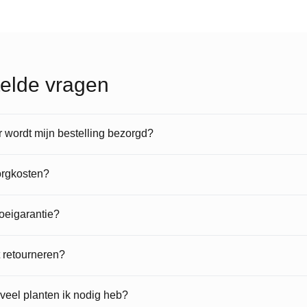
elde vragen
wordt mijn bestelling bezorgd?
orgkosten?
roeigarantie?
t retourneren?
veel planten ik nodig heb?