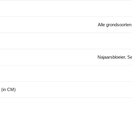
Alle grondsoorten
Najaarsbloeier, S
 (in CM)