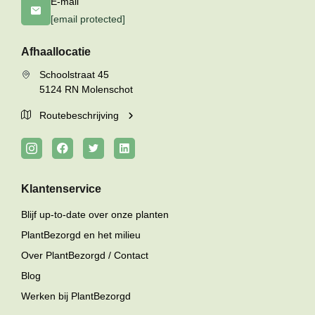
E-mail
[email protected]
Afhaallocatie
Schoolstraat 45
5124 RN Molenschot
Routebeschrijving
Klantenservice
Blijf up-to-date over onze planten
PlantBezorgd en het milieu
Over PlantBezorgd / Contact
Blog
Werken bij PlantBezorgd