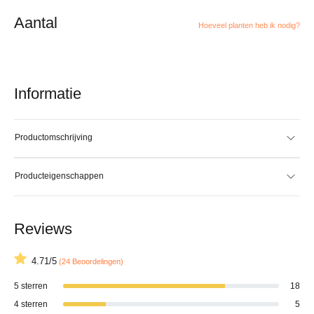
Aantal
Hoeveel planten heb ik nodig?
Informatie
Productomschrijving
Producteigenschappen
Reviews
4.71/5
(24 Beoordelingen)
5 sterren
18
4 sterren
5