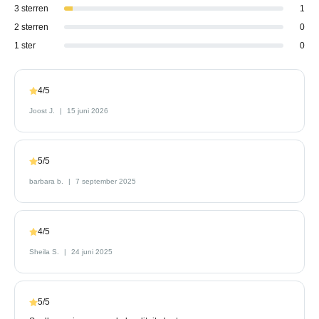
3 sterren
1
2 sterren
0
1 ster
0
4/5
Joost J.
15 juni 2026
5/5
barbara b.
7 september 2025
4/5
Sheila S.
24 juni 2025
5/5