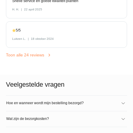
Snelle service en goede kwaliteit planten
H. H.
22 april 2025
5/5
Luitzen L.
18 oktober 2024
Toon alle 24 reviews
Veelgestelde vragen
Hoe en wanneer wordt mijn bestelling bezorgd?
Wat zijn de bezorgkosten?