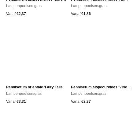
Lampenpoetsersgras
Lampenpoetsersgras
Vanaf
€
2,37
Vanaf
€
1,86
Pennisetum orientale 'Fairy Tails'
Pennisetum alopecuroides 'Viridescens'
Lampenpoetsersgras
Lampenpoetsersgras
Vanaf
€
3,31
Vanaf
€
2,37