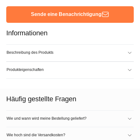
Sende eine Benachrichtigung
Informationen
Beschreibung des Produkts
Produkteigenschaften
Häufig gestellte Fragen
Wie und wann wird meine Bestellung geliefert?
Wie hoch sind die Versandkosten?