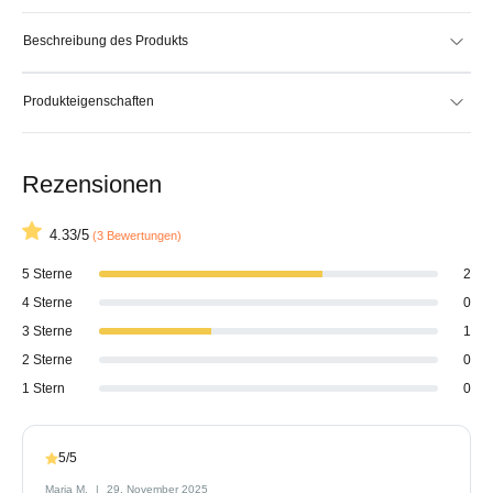
Beschreibung des Produkts
Produkteigenschaften
Rezensionen
4.33/5
(3 Bewertungen)
5 Sterne
2
4 Sterne
0
3 Sterne
1
2 Sterne
0
1 Stern
0
5/5
Maria M.
29. November 2025