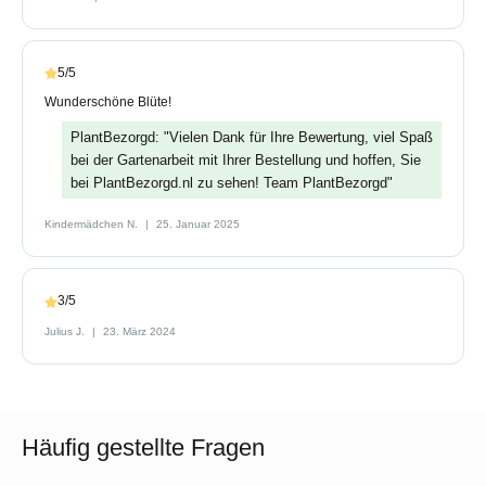
5/5
Wunderschöne Blüte!
PlantBezorgd: "Vielen Dank für Ihre Bewertung, viel Spaß
bei der Gartenarbeit mit Ihrer Bestellung und hoffen, Sie
bei PlantBezorgd.nl zu sehen! Team PlantBezorgd"
Kindermädchen N.
25. Januar 2025
3/5
Julius J.
23. März 2024
Häufig gestellte Fragen