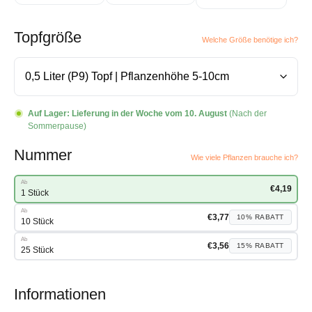
Topfgröße
Welche Größe benötige ich?
Auf Lager:
Lieferung in der Woche vom 10. August
(Nach der
Sommerpause)
Nummer
Wie viele Pflanzen brauche ich?
Ab
€
4,19
1 Stück
Ab
€
3,77
10%
RABATT
10 Stück
Ab
€
3,56
15%
RABATT
25 Stück
Informationen