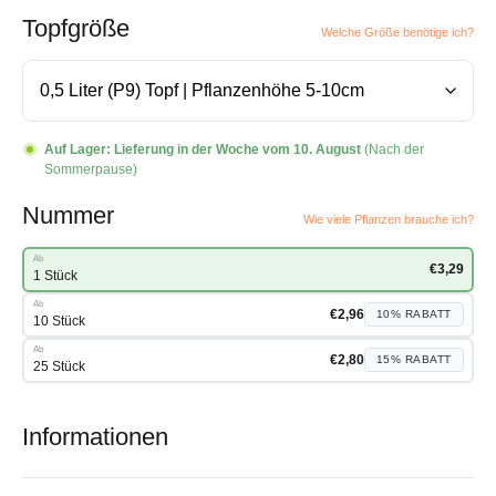
Topfgröße
Welche Größe benötige ich?
Auf Lager:
Lieferung in der Woche vom 10. August
(Nach der
Sommerpause)
Nummer
Wie viele Pflanzen brauche ich?
Ab
€
3,29
1 Stück
Ab
€
2,96
10%
RABATT
10 Stück
Ab
€
2,80
15%
RABATT
25 Stück
Informationen