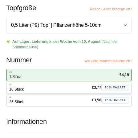
Topfgröße
Welche Größe benötige ich?
Auf Lager:
Lieferung in der Woche vom 10. August
(Nach der
Sommerpause)
Nummer
Wie viele Pflanzen brauche ich?
Ab
€
4,19
1 Stück
Ab
€
3,77
10%
RABATT
10 Stück
Ab
€
3,56
15%
RABATT
25 Stück
Informationen