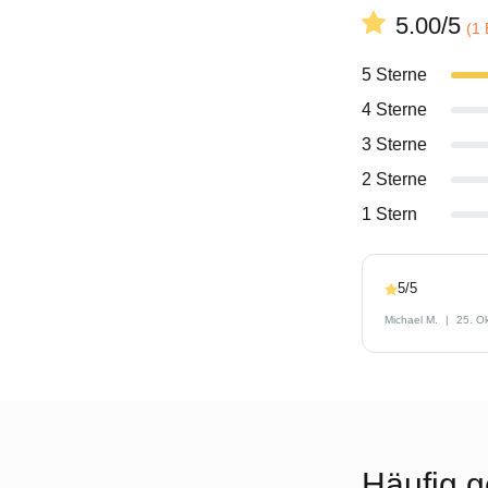
5.00/5
(1
5 Sterne
4 Sterne
3 Sterne
2 Sterne
1 Stern
5/5
Michael M.
25. O
Häufig g