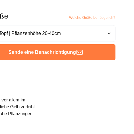
öße
Welche Größe benötige ich?
Sende eine Benachrichtigung
 vor allem im
iche Gelb verleiht
rnahe Pflanzungen