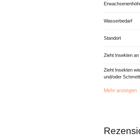
Erwachsenenhöhe
Wasserbedarf
Standort
Zieht Insekten an
Zieht Insekten wi
und/oder Schmett
Mehr anzeigen
Rezensi