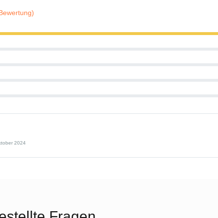
 Bewertung)
ktober 2024
estellte Fragen