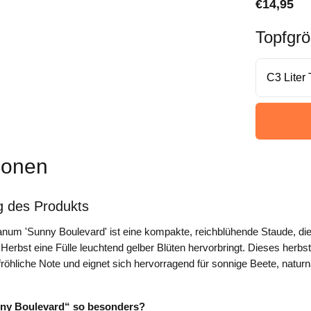
€
14,95
Topfgr
ionen
g des Produkts
num 'Sunny Boulevard' ist eine kompakte, reichblühende Staude, die
rbst eine Fülle leuchtend gelber Blüten hervorbringt. Dieses herbstl
röhliche Note und eignet sich hervorragend für sonnige Beete, natu
ny Boulevard“ so besonders?