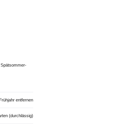
ie Spätsommer-
Frühjahr entfernen
rten (durchlässig)