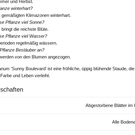
mer und Herbst.
flanze winterhart?
 in gemäßigten Klimazonen winterhart.
se Pflanze viel Sonne?
bringt die reichste Blüte.
se Pflanze viel Wasser?
perioden regelmäßig wässern.
 Pflanze Bestäuber an?
 werden von den Blumen angezogen.
num 'Sunny Boulevard' ist eine fröhliche, üppig blühende Staude, d
Farbe und Leben verleiht.
schaften
Abgestorbene Blätter im 
Alle Bodena