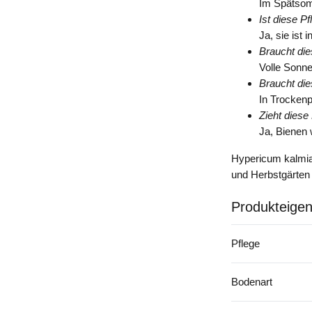
Im Spätsom
Ist diese P
Ja, sie ist
Braucht die
Volle Sonne 
Braucht die
In Trocken
Zieht diese
Ja, Bienen
Hypericum kalmia
und Herbstgärten 
Produkteigen
Pflege
Bodenart