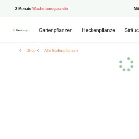
2 Monate
Wachstumsgarantie
Mi
PflanzenGeliefert
Gartenpflanzen
Heckenpflanze
Sträuc
Shop
Alle Gartenpflanzen