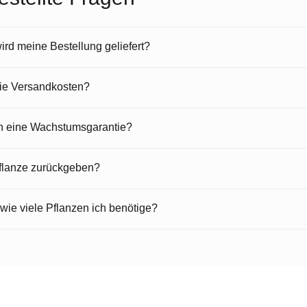
rd meine Bestellung geliefert?
die Versandkosten?
en eine Wachstumsgarantie?
Pflanze zurückgeben?
 wie viele Pflanzen ich benötige?