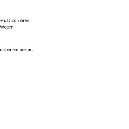
ten. Durch ihren
n Wegen.
mit einem breiten,