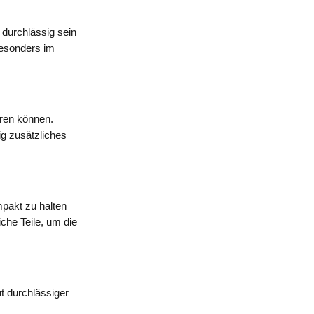
 durchlässig sein
besonders im
eren können.
ig zusätzliches
pakt zu halten
che Teile, um die
ut durchlässiger