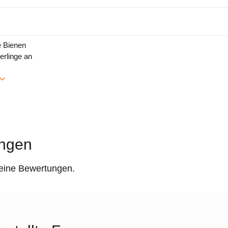
e Bienen
erlinge an
ngen
keine Bewertungen.