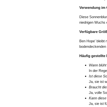
Verwendung im 
Diese Sonnenblume
niedrigen Wuchs e
Verfügbare Grö
Ben Hope' bleibt 
bodendeckenden
Häufig gestellte
Wann blüht
In der Rege
Ist diese S
Ja, sie ist 
Braucht die
Ja, volle So
Kann diese
Ja, sie ist