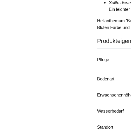
Sollte dies
Ein leichte
Helianthemum 'Ben
Blüten Farbe und 
Produkteigen
Pflege
Bodenart
Erwachsenenhöhe
Wasserbedarf
Standort