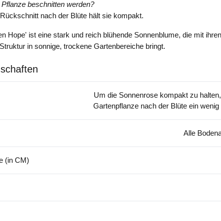
e Pflanze beschnitten werden?
r Rückschnitt nach der Blüte hält sie kompakt.
 Hope' ist eine stark und reich blühende Sonnenblume, die mit ihren 
Struktur in sonnige, trockene Gartenbereiche bringt.
schaften
Um die Sonnenrose kompakt zu halten,
Gartenpflanze nach der Blüte ein weni
Alle Bodena
 (in CM)