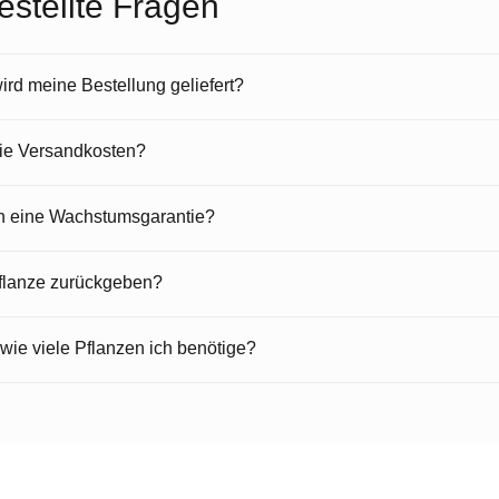
estellte Fragen
rd meine Bestellung geliefert?
die Versandkosten?
en eine Wachstumsgarantie?
Pflanze zurückgeben?
 wie viele Pflanzen ich benötige?