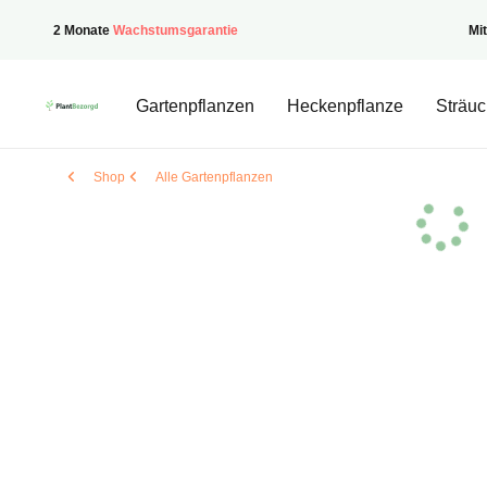
2 Monate
Wachstumsgarantie
Mi
PflanzenGeliefert
Gartenpflanzen
Heckenpflanze
Sträuc
Shop
Alle Gartenpflanzen