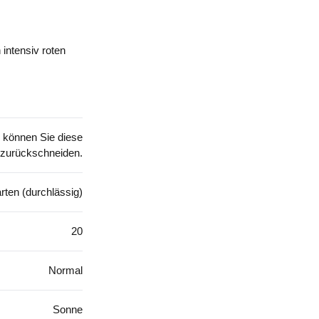
intensiv roten
 können Sie diese
g zurückschneiden.
rten (durchlässig)
20
Normal
Sonne