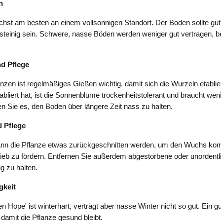
n
hst am besten an einem vollsonnigen Standort. Der Boden sollte gut
 steinig sein. Schwere, nasse Böden werden weniger gut vertragen, 
d Pflege
zen ist regelmäßiges Gießen wichtig, damit sich die Wurzeln etabli
tabliert hat, ist die Sonnenblume trockenheitstolerant und braucht wen
 Sie es, den Boden über längere Zeit nass zu halten.
 Pflege
ann die Pflanze etwas zurückgeschnitten werden, um den Wuchs kom
eb zu fördern. Entfernen Sie außerdem abgestorbene oder unordentli
g zu halten.
gkeit
 Hope' ist winterhart, verträgt aber nasse Winter nicht so gut. Ein g
 damit die Pflanze gesund bleibt.