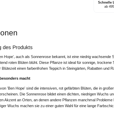
Schnelle 
ab 49
ionen
g des Produkts
n Hope', auch als Sonnenrose bekannt, ist eine niedrig wachsende S
htend roten Blüten blüht. Diese Pflanze ist ideal für sonnige, trockene
r Blütezeit einen farbenfrohen Teppich in Steingärten, Rabatten und 
 besonders macht
von 'Ben Hope' sind die intensiven, rot gefärbten Blüten, die in große
scheinen. Die Sonnenrose bildet einen dichten, niedrigen Wuchs un
igen Akzent an Orten, an denen andere Pflanzen manchmal Probleme h
driger Wuchs machen sie zu einer guten Wahl für eine lange Farbschic