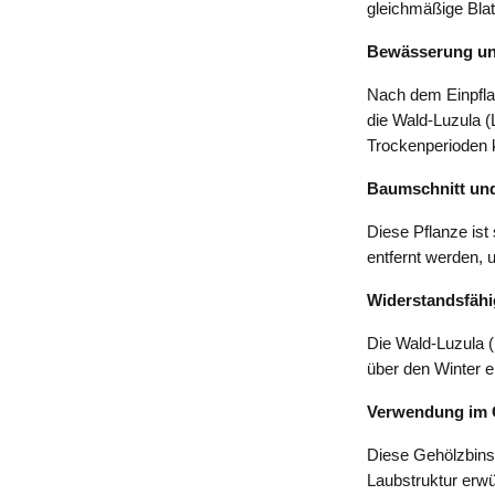
gleichmäßige Blat
Bewässerung un
Nach dem Einpfla
die Wald-Luzula (
Trockenperioden 
Baumschnitt und
Diese Pflanze ist
entfernt werden, 
Widerstandsfähi
Die Wald-Luzula (L
über den Winter e
Verwendung im 
Diese Gehölzbinse
Laubstruktur erwü