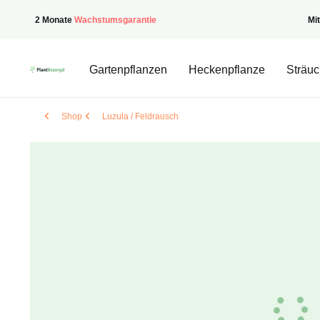
2 Monate
Wachstumsgarantie
Mi
PflanzenGeliefert
Gartenpflanzen
Heckenpflanze
Sträuc
Shop
Luzula / Feldrausch