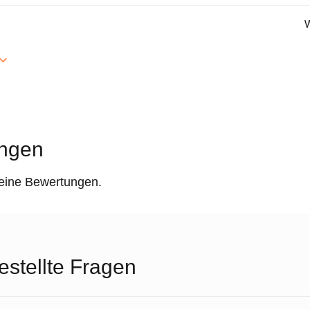
W
ngen
keine Bewertungen.
estellte Fragen