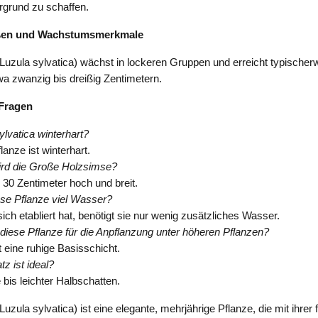
ergrund zu schaffen.
ßen und Wachstumsmerkmale
Luzula sylvatica) wächst in lockeren Gruppen und erreicht typische
wa zwanzig bis dreißig Zentimetern.
 Fragen
ylvatica winterhart?
lanze ist winterhart.
ird die Große Holzsimse?
 30 Zentimeter hoch und breit.
ese Pflanze viel Wasser?
sich etabliert hat, benötigt sie nur wenig zusätzliches Wasser.
 diese Pflanze für die Anpflanzung unter höheren Pflanzen?
t eine ruhige Basisschicht.
z ist ideal?
 bis leichter Halbschatten.
uzula sylvatica) ist eine elegante, mehrjährige Pflanze, die mit ihrer 