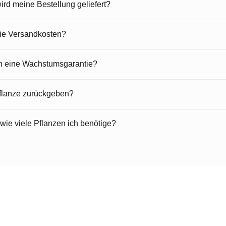
rd meine Bestellung geliefert?
die Versandkosten?
en eine Wachstumsgarantie?
Pflanze zurückgeben?
 wie viele Pflanzen ich benötige?