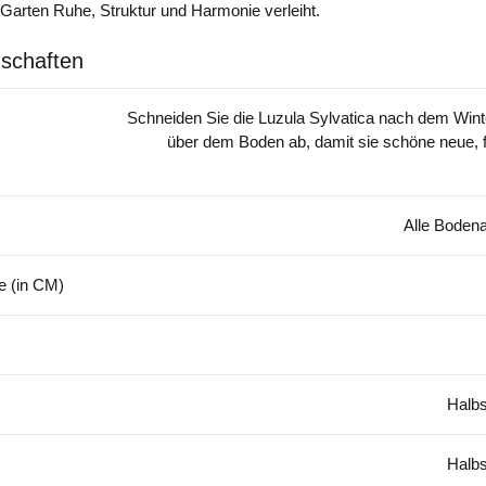
 Garten Ruhe, Struktur und Harmonie verleiht.
schaften
Schneiden Sie die Luzula Sylvatica nach dem Wint
über dem Boden ab, damit sie schöne neue, f
Alle Bodena
 (in CM)
Halbs
Halbs