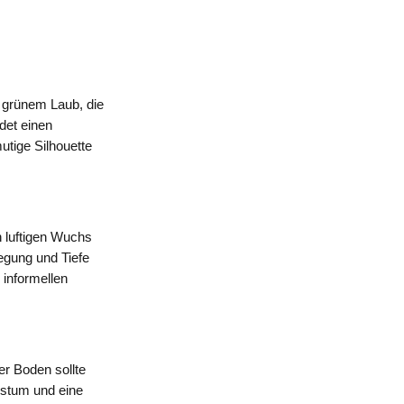
, grünem Laub, die
det einen
utige Silhouette
n luftigen Wuchs
egung und Tiefe
 informellen
r Boden sollte
hstum und eine