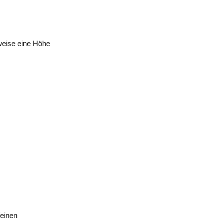
rweise eine Höhe
feinen