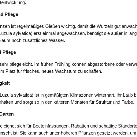
tentwicklung.
d Pflege
nzen ist regelmäßiges Gießen wichtig, damit die Wurzeln gut anwach
Luzula sylvatica) erst einmal angewachsen, benötigt sie außer in län
kaum noch zusätzliches Wasser.
 Pflege
 sehr pflegeleicht. Im frühen Frühling können abgestorbene oder verwe
um Platz für frisches, neues Wachstum zu schaffen.
gkeit
uzula sylvatica) ist in gemäßigten Klimazonen winterhart. Ihr Laub ble
rhalten und sorgt so in den kälteren Monaten für Struktur und Farbe.
Garten
 eignet sich für Beeteinfassungen, Rabatten und schattige Standorte
nscht ist. Sie kann auch unter höheren Pflanzen gesetzt werden, um