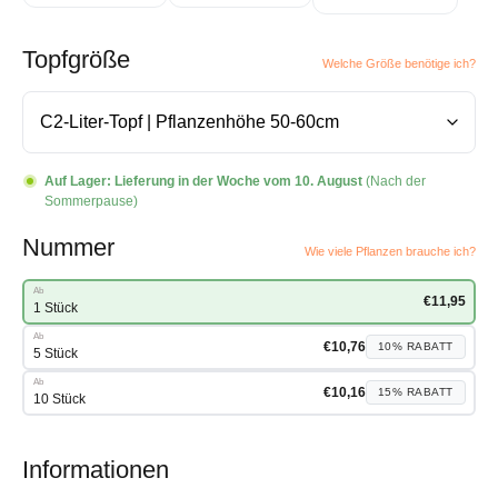
Topfgröße
Welche Größe benötige ich?
Auf Lager:
Lieferung in der Woche vom 10. August
(Nach der
Sommerpause)
Nummer
Wie viele Pflanzen brauche ich?
Ab
€
11,95
1 Stück
Ab
€
10,76
10%
RABATT
5 Stück
Ab
€
10,16
15%
RABATT
10 Stück
Informationen