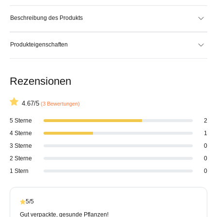
Beschreibung des Produkts
Produkteigenschaften
Rezensionen
4.67/5
(3 Bewertungen)
5 Sterne
2
4 Sterne
1
3 Sterne
0
2 Sterne
0
1 Stern
0
5/5
Gut verpackte, gesunde Pflanzen!