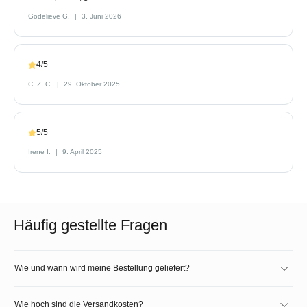
Godelieve G.
3. Juni 2026
4/5
C. Z. C.
29. Oktober 2025
5/5
Irene I.
9. April 2025
Häufig gestellte Fragen
Wie und wann wird meine Bestellung geliefert?
Wie hoch sind die Versandkosten?