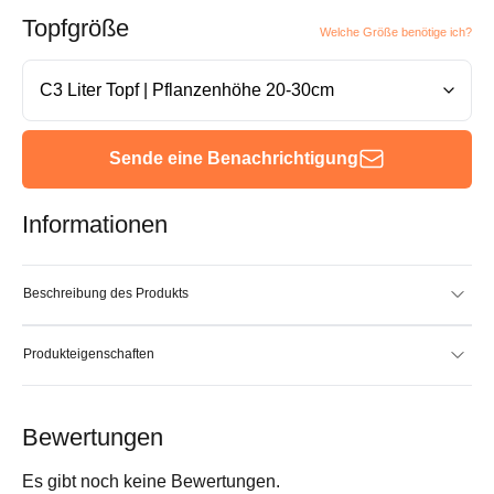
Topfgröße
Welche Größe benötige ich?
Sende eine Benachrichtigung
Informationen
Beschreibung des Produkts
Produkteigenschaften
Bewertungen
Es gibt noch keine Bewertungen.