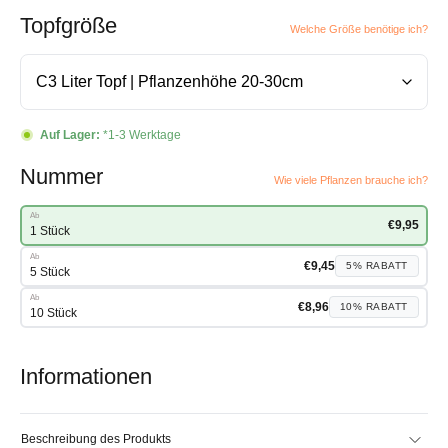
Topfgröße
Welche Größe benötige ich?
Auf Lager:
*1-3 Werktage
Nummer
Wie viele Pflanzen brauche ich?
Ab
€
9,95
1 Stück
Ab
€
9,45
5%
RABATT
5 Stück
Ab
€
8,96
10%
RABATT
10 Stück
Informationen
Beschreibung des Produkts