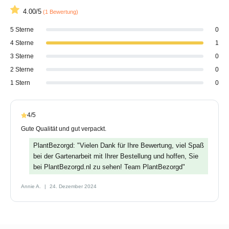
4.00/5
(1 Bewertung)
5 Sterne
0
4 Sterne
1
3 Sterne
0
2 Sterne
0
1 Stern
0
4/5
Gute Qualität und gut verpackt.
PlantBezorgd: "Vielen Dank für Ihre Bewertung, viel Spaß
bei der Gartenarbeit mit Ihrer Bestellung und hoffen, Sie
bei PlantBezorgd.nl zu sehen! Team PlantBezorgd"
Annie A.
24. Dezember 2024