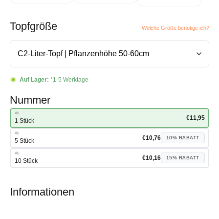
Topfgröße
Welche Größe benötige ich?
Auf Lager:
*1-5 Werktage
Nummer
Ab
€
11,95
1 Stück
Ab
€
10,76
10%
RABATT
5 Stück
Ab
€
10,16
15%
RABATT
10 Stück
Informationen