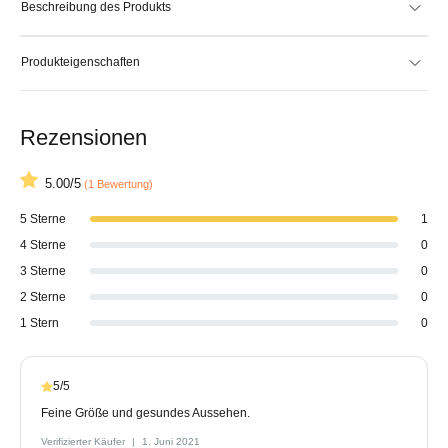
Beschreibung des Produkts
Produkteigenschaften
Rezensionen
5.00/5
(1 Bewertung)
5 Sterne
1
4 Sterne
0
3 Sterne
0
2 Sterne
0
1 Stern
0
5/5
Feine Größe und gesundes Aussehen.
Verifizierter Käufer
1. Juni 2021