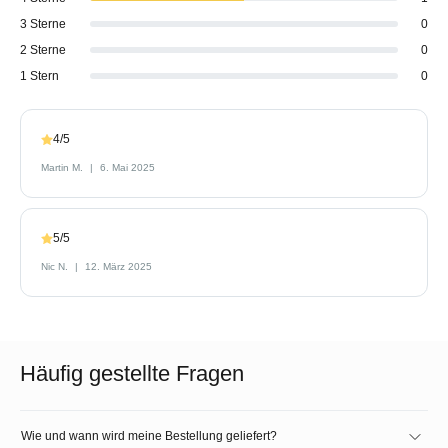
3 Sterne
0
2 Sterne
0
1 Stern
0
4/5
Martin M.
6. Mai 2025
5/5
Nic N.
12. März 2025
Häufig gestellte Fragen
Wie und wann wird meine Bestellung geliefert?