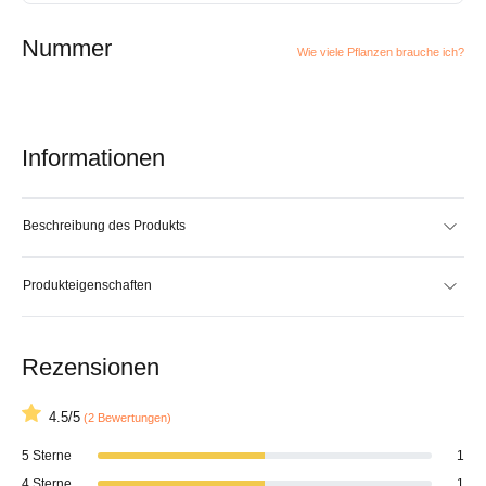
Nummer
Wie viele Pflanzen brauche ich?
Informationen
Beschreibung des Produkts
Produkteigenschaften
Rezensionen
4.5/5
(2 Bewertungen)
5 Sterne
1
4 Sterne
1