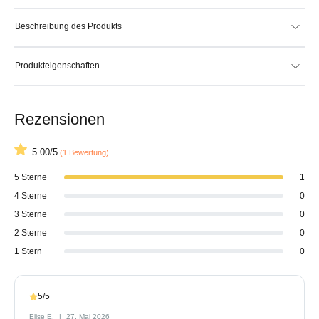
Beschreibung des Produkts
Produkteigenschaften
Rezensionen
5.00/5
(1 Bewertung)
5 Sterne
1
4 Sterne
0
3 Sterne
0
2 Sterne
0
1 Stern
0
5/5
Elise E.
27. Mai 2026