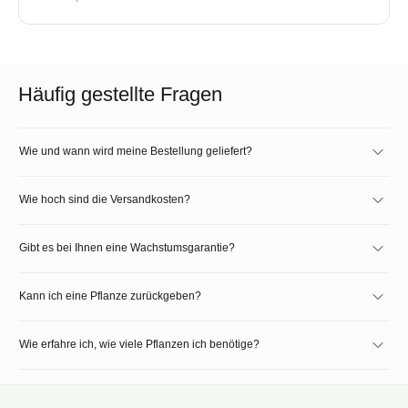
Häufig gestellte Fragen
Wie und wann wird meine Bestellung geliefert?
Wie hoch sind die Versandkosten?
Gibt es bei Ihnen eine Wachstumsgarantie?
Kann ich eine Pflanze zurückgeben?
Wie erfahre ich, wie viele Pflanzen ich benötige?