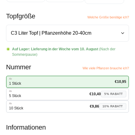
Topfgröße
Welche Größe benötige ich?
Auf Lager:
Lieferung in der Woche vom 10. August
(Nach der
Sommerpause)
Nummer
Wie viele Pflanzen brauche ich?
Ab
€
10,95
1 Stück
Ab
€
10,40
5%
RABATT
5 Stück
Ab
€
9,86
10%
RABATT
10 Stück
Informationen