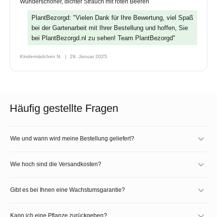
Wunderschöner, dichter Strauch mit roten Beeren
PlantBezorgd: "Vielen Dank für Ihre Bewertung, viel Spaß
bei der Gartenarbeit mit Ihrer Bestellung und hoffen, Sie
bei PlantBezorgd.nl zu sehen! Team PlantBezorgd"
Kindermädchen N.
29. Januar 2025
Häufig gestellte Fragen
Wie und wann wird meine Bestellung geliefert?
Wie hoch sind die Versandkosten?
Gibt es bei Ihnen eine Wachstumsgarantie?
Kann ich eine Pflanze zurückgeben?