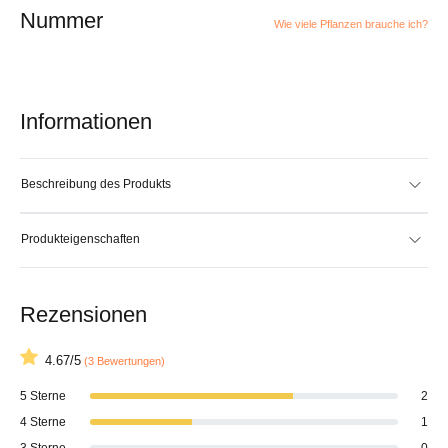
Nummer
Wie viele Pflanzen brauche ich?
Informationen
Beschreibung des Produkts
Produkteigenschaften
Rezensionen
4.67/5
(3 Bewertungen)
5 Sterne
2
4 Sterne
1
3 Sterne
0