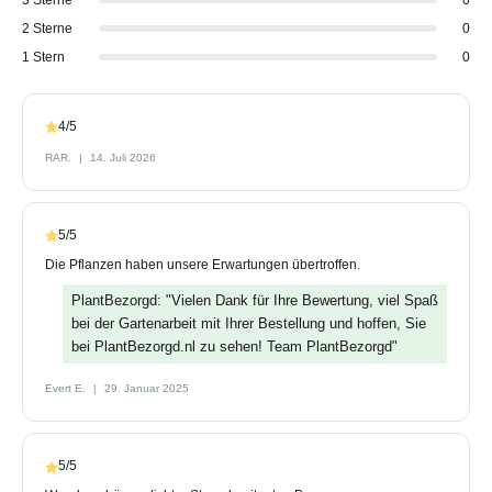
2 Sterne
0
1 Stern
0
4/5
RAR.
14. Juli 2026
5/5
Die Pflanzen haben unsere Erwartungen übertroffen.
PlantBezorgd: "Vielen Dank für Ihre Bewertung, viel Spaß
bei der Gartenarbeit mit Ihrer Bestellung und hoffen, Sie
bei PlantBezorgd.nl zu sehen! Team PlantBezorgd"
Evert E.
29. Januar 2025
5/5