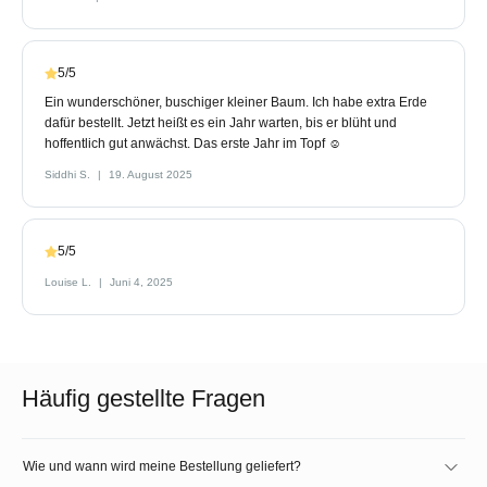
5/5
Ein wunderschöner, buschiger kleiner Baum. Ich habe extra Erde
dafür bestellt. Jetzt heißt es ein Jahr warten, bis er blüht und
hoffentlich gut anwächst. Das erste Jahr im Topf ☺️
Siddhi S.
19. August 2025
5/5
Louise L.
Juni 4, 2025
Häufig gestellte Fragen
Wie und wann wird meine Bestellung geliefert?