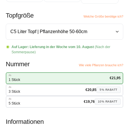
Topfgröße
Welche Größe benötige ich?
Auf Lager:
Lieferung in der Woche vom 10. August
(Nach der
Sommerpause)
Nummer
Wie viele Pflanzen brauche ich?
Ab
€
21,95
1 Stück
Ab
€
20,85
5%
RABATT
3 Stück
Ab
€
19,76
10%
RABATT
5 Stück
Informationen