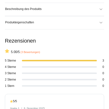
Beschreibung des Produkts
Produkteigenschaften
Rezensionen
5.00/5
(3 Bewertungen)
5 Sterne
3
4 Sterne
0
3 Sterne
0
2 Sterne
0
1 Stern
0
5/5
Jowita J.
6. Dezember 2025