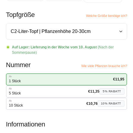
Topfgröße
Welche Größe benötige ich?
Auf Lager:
Lieferung in der Woche vom 10. August
(Nach der
Sommerpause)
Nummer
Wie viele Pflanzen brauche ich?
Ab
€
11,95
1 Stück
Ab
€
11,35
5%
RABATT
5 Stück
Ab
€
10,76
10%
RABATT
10 Stück
Informationen