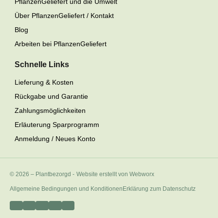
PflanzenGeliefert und die Umwelt
Über PflanzenGeliefert / Kontakt
Blog
Arbeiten bei PflanzenGeliefert
Schnelle Links
Lieferung & Kosten
Rückgabe und Garantie
Zahlungsmöglichkeiten
Erläuterung Sparprogramm
Anmeldung / Neues Konto
© 2026 – Plantbezorgd
-
Website erstellt von Webworx
Allgemeine Bedingungen und Konditionen
Erklärung zum Datenschutz