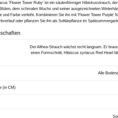
acus 'Flower Tower Ruby' ist ein säulenförmiger Hibiskusstrauch, der
 Blüten, dem schmalen Wuchs und seiner ausgezeichneten Winterhär
und Farbe verleiht. Kombinieren Sie ihn mit 'Flower Tower Purple' fü
verlauf oder pflanzen Sie ihn als Solitärpflanze im Spätsommergart
schaften
Der Althea-Strauch wächst recht langsam. Er brauc
einen Formschnitt, Hibiscus syriacus Red Heart bl
Alle Bodena
 (in CM)
So