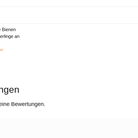
e Bienen
erlinge an
ngen
keine Bewertungen.