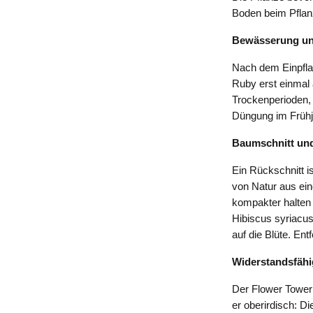
Boden beim Pflan
Bewässerung un
Nach dem Einpflan
Ruby erst einmal 
Trockenperioden, 
Düngung im Frühj
Baumschnitt und
Ein Rückschnitt i
von Natur aus ein
kompakter halten
Hibiscus syriacus
auf die Blüte. En
Widerstandsfähi
Der Flower Tower 
er oberirdisch: D