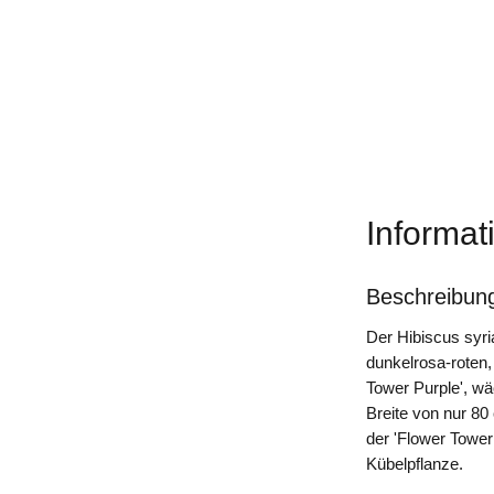
Informat
Beschreibun
Der Hibiscus syri
dunkelrosa-roten, 
Tower Purple', wä
Breite von nur 8
der 'Flower Tower
Kübelpflanze.