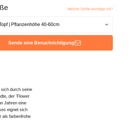
öße
Welche Größe benötige ich?
Sende eine Benachrichtigung
 sich durch seine
dte, der 'Flower
hn Jahren eine
es eignet sich
r als farbenfrohe