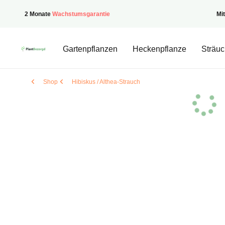
2 Monate
Wachstumsgarantie
Mi
PflanzenGeliefert
Gartenpflanzen
Heckenpflanze
Sträuc
Shop
Hibiskus / Althea-Strauch