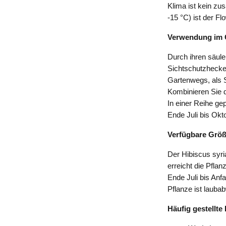
Klima ist kein zus
-15 °C) ist der Fl
Verwendung im 
Durch ihren säul
Sichtschutzhecke 
Gartenwegs, als S
Kombinieren Sie d
In einer Reihe ge
Ende Juli bis Okto
Verfügbare Grö
Der Hibiscus syri
erreicht die Pfla
Ende Juli bis Anfa
Pflanze ist lauba
Häufig gestellte