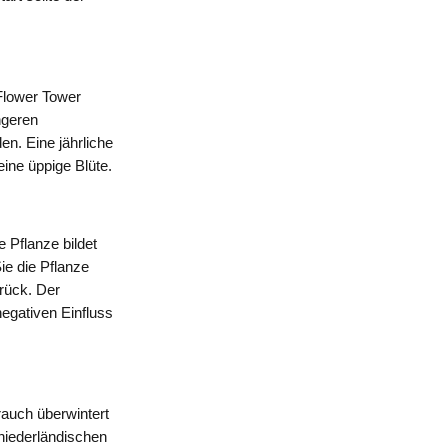
Flower Tower
ngeren
en. Eine jährliche
ine üppige Blüte.
 Pflanze bildet
ie die Pflanze
rück. Der
negativen Einfluss
rauch überwintert
 niederländischen