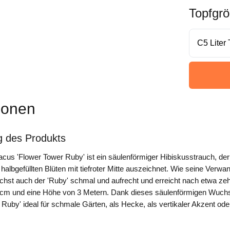
Topfgr
ionen
g des Produkts
acus 'Flower Tower Ruby' ist ein säulenförmiger Hibiskusstrauch, der
halbgefüllten Blüten mit tiefroter Mitte auszeichnet. Wie seine Verwan
chst auch der 'Ruby' schmal und aufrecht und erreicht nach etwa ze
0 cm und eine Höhe von 3 Metern. Dank dieses säulenförmigen Wuchs
 Ruby' ideal für schmale Gärten, als Hecke, als vertikaler Akzent ode