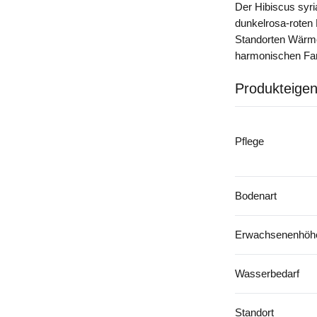
Der Hibiscus syri
dunkelrosa-roten
Standorten Wärme 
harmonischen Farb
Produkteigen
Pflege
Bodenart
Erwachsenenhöhe
Wasserbedarf
Standort