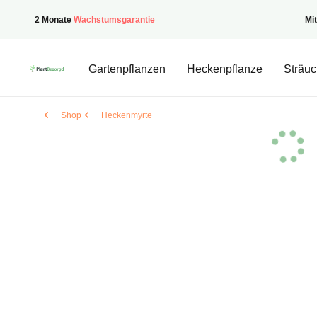
2 Monate
Wachstumsgarantie
Mi
PflanzenGeliefert
Gartenpflanzen
Heckenpflanze
Sträuc
Shop
Heckenmyrte