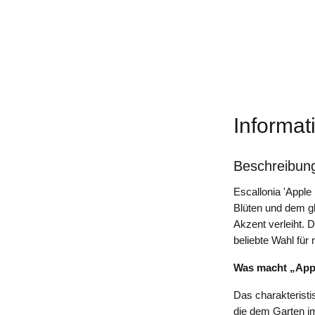
Informat
Beschreibun
Escallonia 'Apple
Blüten und dem g
Akzent verleiht. 
beliebte Wahl für
Was macht „App
Das charakteristi
die dem Garten im