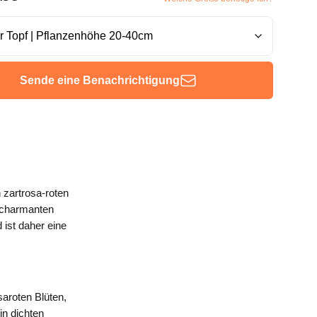
Sende eine Benachrichtigung
 zartrosa-roten
 charmanten
ist daher eine
saroten Blüten,
in dichten