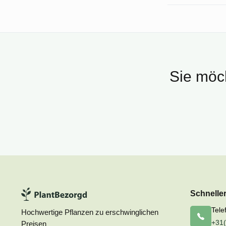
Sie möch
Schnelle
Tele
Hochwertige Pflanzen zu erschwinglichen
+31(
Preisen