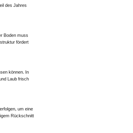
eil des Jahres
Der Boden muss
truktur fördert
hsen können. In
und Laub frisch
 erfolgen, um eine
igem Rückschnitt