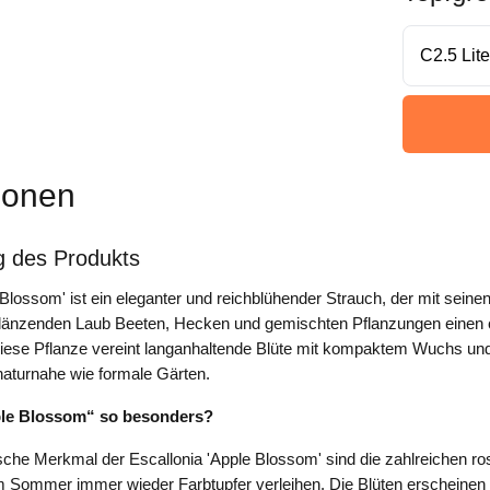
ionen
g des Produkts
 Blossom' ist ein eleganter und reichblühender Strauch, der mit seinen
länzenden Laub Beeten, Hecken und gemischten Pflanzungen einen
Diese Pflanze vereint langanhaltende Blüte mit kompaktem Wuchs und 
 naturnahe wie formale Gärten.
le Blossom“ so besonders?
sche Merkmal der Escallonia 'Apple Blossom' sind die zahlreichen ro
 Sommer immer wieder Farbtupfer verleihen. Die Blüten erscheinen 