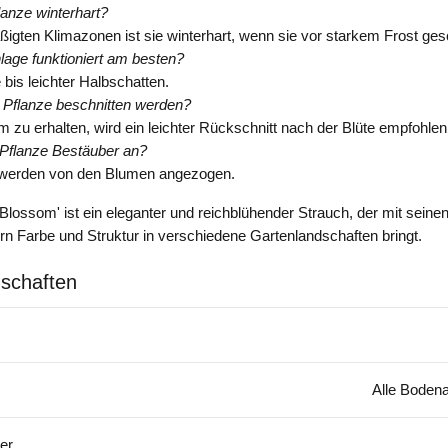
flanze winterhart?
ßigten Klimazonen ist sie winterhart, wenn sie vor starkem Frost ges
age funktioniert am besten?
 bis leichter Halbschatten.
e Pflanze beschnitten werden?
 zu erhalten, wird ein leichter Rückschnitt nach der Blüte empfohlen
 Pflanze Bestäuber an?
 werden von den Blumen angezogen.
 Blossom' ist ein eleganter und reichblühender Strauch, der mit seine
rn Farbe und Struktur in verschiedene Gartenlandschaften bringt.
schaften
Alle Bodena
er