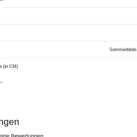
Sommerblüte, 
 (in CM)
ngen
keine Bewertungen.