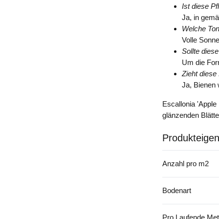
Ist diese P
Ja, in gemä
Welche Tonl
Volle Sonne
Sollte dies
Um die Form
Zieht diese
Ja, Bienen
Escallonia 'Apple
glänzenden Blätte
Produkteigen
Anzahl pro m2
Bodenart
Pro Laufende Met