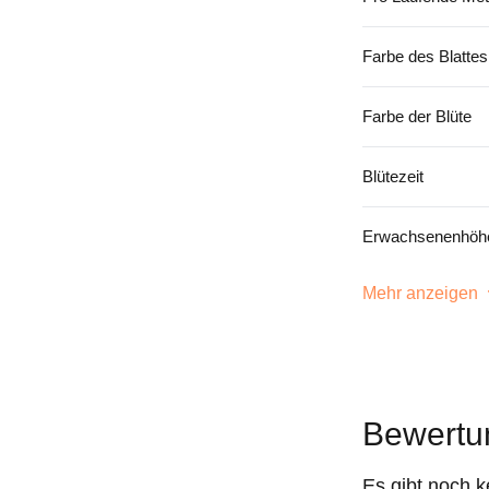
Farbe des Blattes
Farbe der Blüte
Blütezeit
Erwachsenenhöhe
Mehr anzeigen
Bewertu
Es gibt noch 