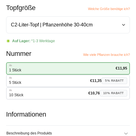
Topfgröße
Welche Größe benötige ich?
Auf Lager:
*1-3 Werktage
Nummer
Wie viele Pflanzen brauche ich?
Ab
€
11,95
1 Stück
Ab
€
11,35
5%
RABATT
5 Stück
Ab
€
10,76
10%
RABATT
10 Stück
Informationen
Beschreibung des Produkts