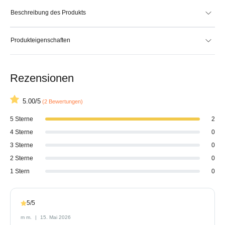
Beschreibung des Produkts
Produkteigenschaften
Rezensionen
5.00/5
(2 Bewertungen)
5 Sterne
2
4 Sterne
0
3 Sterne
0
2 Sterne
0
1 Stern
0
5/5
m m.
15. Mai 2026