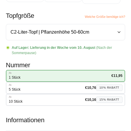
Topfgröße
Welche Größe benötige ich?
Auf Lager:
Lieferung in der Woche vom 10. August
(Nach der
Sommerpause)
Nummer
Ab
€
11,95
1 Stück
Ab
€
10,76
10%
RABATT
5 Stück
Ab
€
10,16
15%
RABATT
10 Stück
Informationen