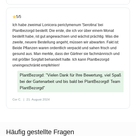
5/5
Ich habe zweimal Lonicera periclymenum 'Serotina' bei
Plantbezorgd bestellt. Die erste, die ich vor über einem Monat
bestellt habe, ist gut angewachsen und wächst prächtig. Was die
zweite, neuere Bestellung angeht, müssen wir abwarten. Fakt ist:
Beide Pflanzen waren ordentlich verpackt und sahen frisch und
gesund aus. Man merkte, dass der Gärtner sie fachmännisch und
mit größter Sorgfalt behandelt hatte. Ich kann Plantbezorgd
uneingeschränkt empfehlen!
PlantBezorgd: "Vielen Dank für Ihre Bewertung, viel Spaß
bei der Gartenarbeit und bis bald bei PlantBezorgd! Team
PlantBezorgd"
Cor C.
21. August 2024
Häufig gestellte Fragen