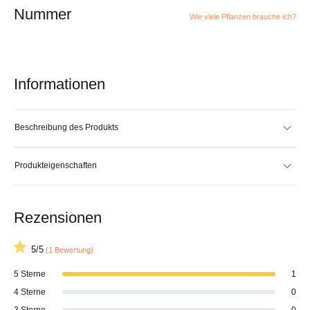
Nummer
Wie viele Pflanzen brauche ich?
Informationen
Beschreibung des Produkts
Produkteigenschaften
Rezensionen
5/5
(1 Bewertung)
5 Sterne
1
4 Sterne
0
3 Sterne
0