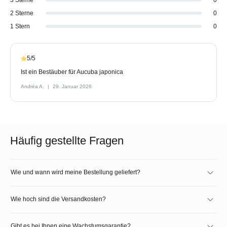
2 Sterne
0
1 Stern
0
5/5
Ist ein Bestäuber für Aucuba japonica
Andréa A.
29. Januar 2026
Häufig gestellte Fragen
Wie und wann wird meine Bestellung geliefert?
Wie hoch sind die Versandkosten?
Gibt es bei Ihnen eine Wachstumsgarantie?