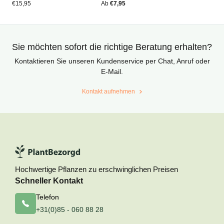
von
von
€
15,95
Ab
€
7,95
Kundenstimmen
Kundenstimmen
aus
aus
Sie möchten sofort die richtige Beratung erhalten?
Kontaktieren Sie unseren Kundenservice per Chat, Anruf oder
E-Mail.
Kontakt aufnehmen
Hochwertige Pflanzen zu erschwinglichen Preisen
Schneller Kontakt
Telefon
+31(0)85 - 060 88 28