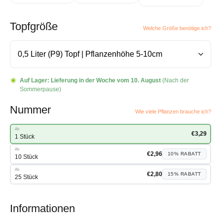
Topfgröße
Welche Größe benötige ich?
Auf Lager:
Lieferung in der Woche vom 10. August
(Nach der
Sommerpause)
Nummer
Wie viele Pflanzen brauche ich?
Ab
€
3,29
1 Stück
Ab
€
2,96
10%
RABATT
10 Stück
Ab
€
2,80
15%
RABATT
25 Stück
Informationen