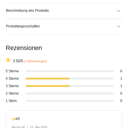
Beschreibung des Produkts
Produkteigenschaften
Rezensionen
3.50/5
(2 Bewertungen)
5 Sterne
0
4 Sterne
1
3 Sterne
1
2 Sterne
0
1 Stern
0
4/5
Monica M.
22. Mai 2025