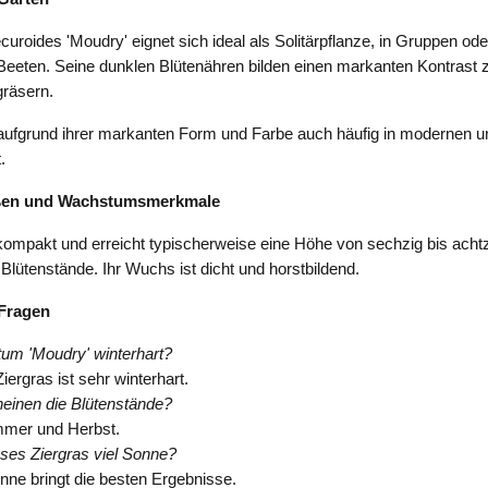
uroides 'Moudry' eignet sich ideal als Solitärpflanze, in Gruppen ode
Beeten. Seine dunklen Blütenähren bilden einen markanten Kontrast z
gräsern.
 aufgrund ihrer markanten Form und Farbe auch häufig in modernen u
.
ßen und Wachstumsmerkmale
ompakt und erreicht typischerweise eine Höhe von sechzig bis achtz
 Blütenstände. Ihr Wuchs ist dicht und horstbildend.
 Fragen
tum 'Moudry' winterhart?
iergras ist sehr winterhart.
einen die Blütenstände?
mer und Herbst.
eses Ziergras viel Sonne?
onne bringt die besten Ergebnisse.