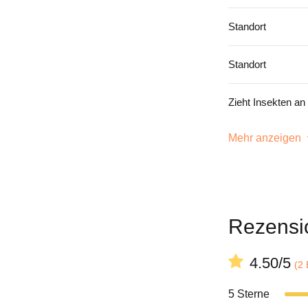
Standort
Standort
Zieht Insekten an
Mehr anzeigen
Rezensi
4.50/5
(2
5 Sterne