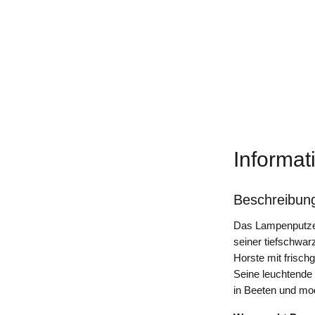
Informat
Beschreibun
Das Lampenputzer
seiner tiefschwar
Horste mit frisch
Seine leuchtende 
in Beeten und mo