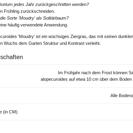
setum jedes Jahr zurückgeschnitten werden?
en Frühling zurückschneiden.
 die Sorte 'Moudry' als Solitärbaum?
 eine häufig verwendete Anwendung.
uroides 'Moudry' ist ein wüchsiges Ziergras, das mit seinen dunkle
 Wuchs dem Garten Struktur und Kontrast verleiht.
schaften
Im Frühjahr nach dem Frost können S
alopecuroides auf etwa 10 cm über dem Boden
Alle Bodena
 (in CM)