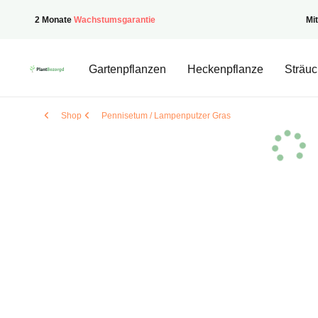
2 Monate
Wachstumsgarantie
Mi
PflanzenGeliefert
Gartenpflanzen
Heckenpflanze
Sträuc
Shop
Pennisetum / Lampenputzer Gras