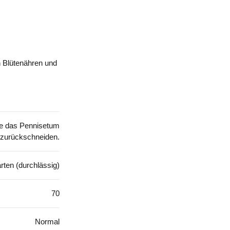
n Blütenähren und
ie das Pennisetum
 zurückschneiden.
rten (durchlässig)
70
Normal