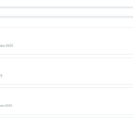
ober 2025
25
ruar 2025