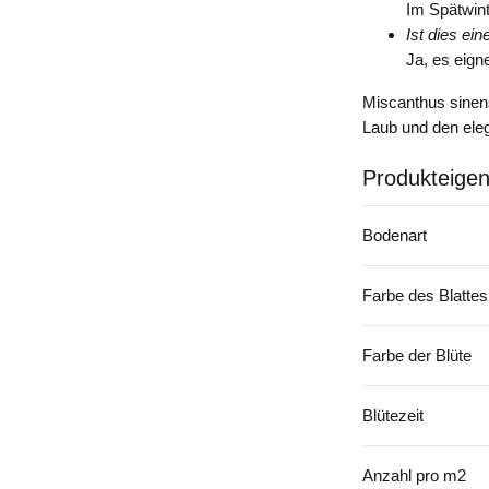
Im Spätwint
Ist dies ei
Ja, es eign
Miscanthus sinens
Laub und den eleg
Produkteigen
Bodenart
Farbe des Blattes
Farbe der Blüte
Blütezeit
Anzahl pro m2