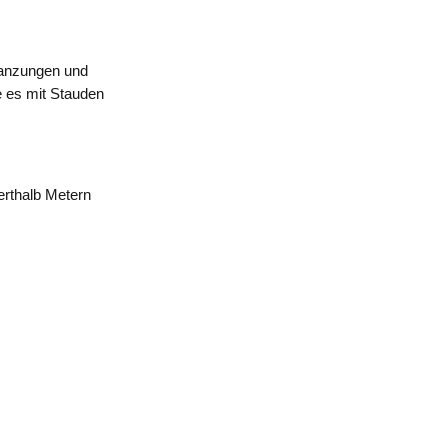
flanzungen und
e es mit Stauden
erthalb Metern