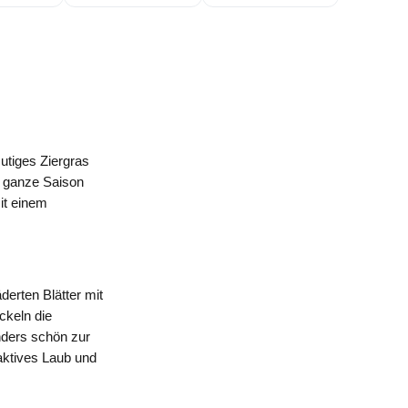
utiges Ziergras
e ganze Saison
it einem
derten Blätter mit
ckeln die
nders schön zur
raktives Laub und