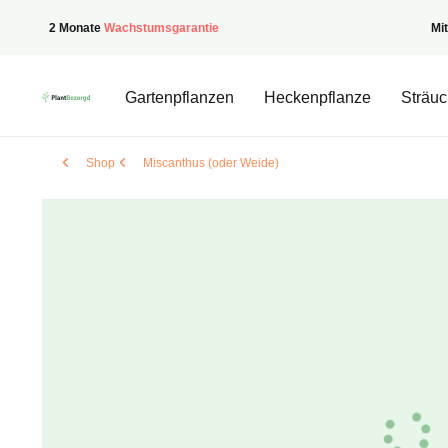
2 Monate
Wachstumsgarantie
Mi
PflanzenGeliefert
Gartenpflanzen
Heckenpflanze
Sträuc
Shop
Miscanthus (oder Weide)