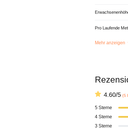
Erwachsenenhöhe
Pro Laufende Met
Mehr anzeigen
Rezensi
4.60/5
(5
5 Sterne
4 Sterne
3 Sterne