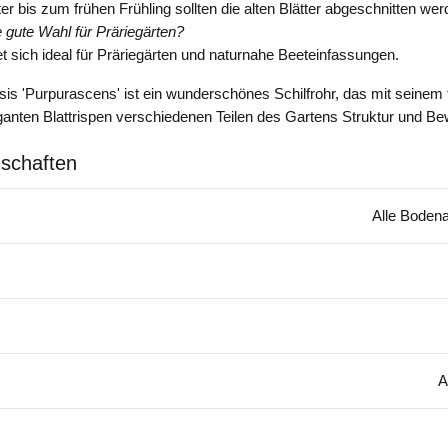
er bis zum frühen Frühling sollten die alten Blätter abgeschnitten wer
ne gute Wahl für Präriegärten?
et sich ideal für Präriegärten und naturnahe Beeteinfassungen.
is 'Purpurascens' ist ein wunderschönes Schilfrohr, das mit seinem
anten Blattrispen verschiedenen Teilen des Gartens Struktur und Be
schaften
Alle Bodena
A