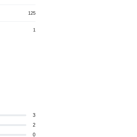
125
1
3
2
0