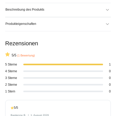
Beschreibung des Produkts
Produkteigenschaften
Rezensionen
5/5
(1 Bewertung)
5 Sterne
1
4 Sterne
0
3 Sterne
0
2 Sterne
0
1 Stern
0
5/5
Bastienne B.
1. August 2026