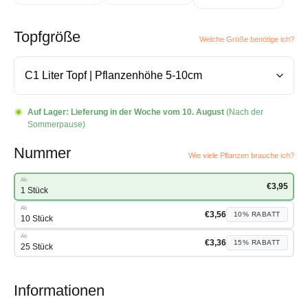
Topfgröße
Welche Größe benötige ich?
Auf Lager:
Lieferung in der Woche vom 10. August
(Nach der
Sommerpause)
Nummer
Wie viele Pflanzen brauche ich?
Ab
€
3,95
1 Stück
Ab
€
3,56
10%
RABATT
10 Stück
Ab
€
3,36
15%
RABATT
25 Stück
Informationen