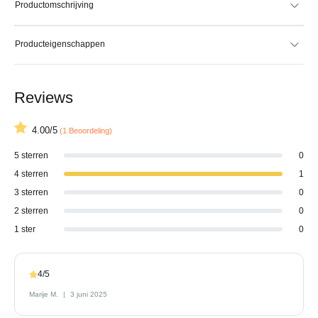
Productomschrijving
Producteigenschappen
Reviews
4.00/5
(1 Beoordeling)
5 sterren
0
4 sterren
1
3 sterren
0
2 sterren
0
1 ster
0
4/5
Marije M.
3 juni 2025