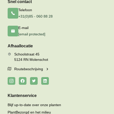
Snel contact
Telefoon
+31(0)85 - 060 88 28
E-mail
[email protected]
Afhaallocatie
Schoolstraat 45
5124 RN Molenschot
Routebeschrijving
Klantenservice
Blijf up-to-date over onze planten
PlantBezorgd en het milieu