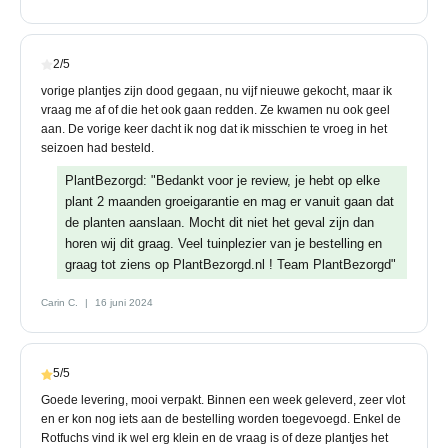
2/5
vorige plantjes zijn dood gegaan, nu vijf nieuwe gekocht, maar ik
vraag me af of die het ook gaan redden. Ze kwamen nu ook geel
aan. De vorige keer dacht ik nog dat ik misschien te vroeg in het
seizoen had besteld.
PlantBezorgd: "Bedankt voor je review, je hebt op elke
plant 2 maanden groeigarantie en mag er vanuit gaan dat
de planten aanslaan. Mocht dit niet het geval zijn dan
horen wij dit graag. Veel tuinplezier van je bestelling en
graag tot ziens op PlantBezorgd.nl ! Team PlantBezorgd"
Carin C.
16 juni 2024
5/5
Goede levering, mooi verpakt. Binnen een week geleverd, zeer vlot
en er kon nog iets aan de bestelling worden toegevoegd. Enkel de
Rotfuchs vind ik wel erg klein en de vraag is of deze plantjes het