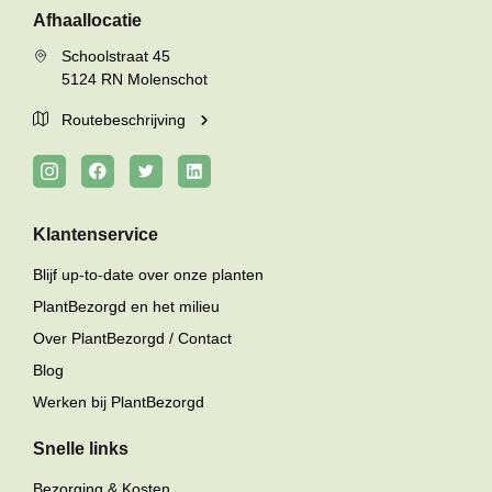
Afhaallocatie
Schoolstraat 45
5124 RN Molenschot
Routebeschrijving
Klantenservice
Blijf up-to-date over onze planten
PlantBezorgd en het milieu
Over PlantBezorgd / Contact
Blog
Werken bij PlantBezorgd
Snelle links
Bezorging & Kosten