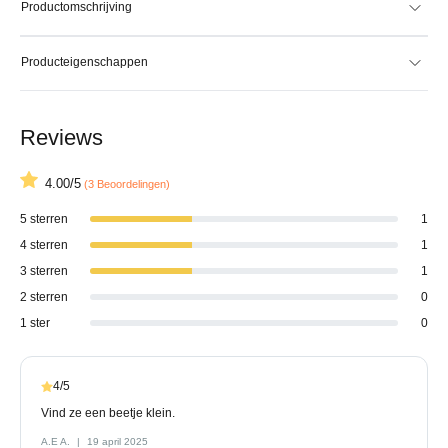
Productomschrijving
Producteigenschappen
Reviews
4.00/5
(3 Beoordelingen)
5 sterren
1
4 sterren
1
3 sterren
1
2 sterren
0
1 ster
0
4/5
Vind ze een beetje klein.
A.E A.
19 april 2025