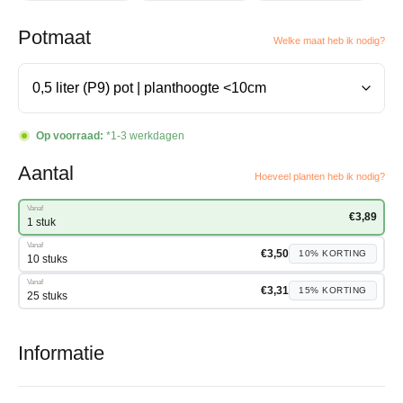
Potmaat
Welke maat heb ik nodig?
Op voorraad:
*1-3 werkdagen
Aantal
Hoeveel planten heb ik nodig?
Vanaf
€
3,89
1 stuk
Vanaf
€
3,50
10%
KORTING
10 stuks
Vanaf
€
3,31
15%
KORTING
25 stuks
Informatie