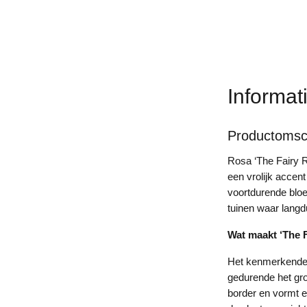
Informat
Productomsch
Rosa ‘The Fairy 
een vrolijk accen
voortdurende bloe
tuinen waar langd
Wat maakt ‘The F
Het kenmerkende a
gedurende het gro
border en vormt e