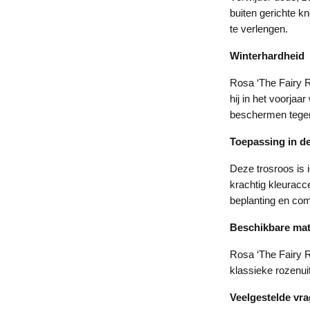
buiten gerichte 
te verlengen.
Winterhardheid
Rosa ‘The Fairy Re
hij in het voorjaa
beschermen tege
Toepassing in de
Deze trosroos is 
krachtig kleuracce
beplanting en com
Beschikbare ma
Rosa ‘The Fairy R
klassieke rozenui
Veelgestelde vr