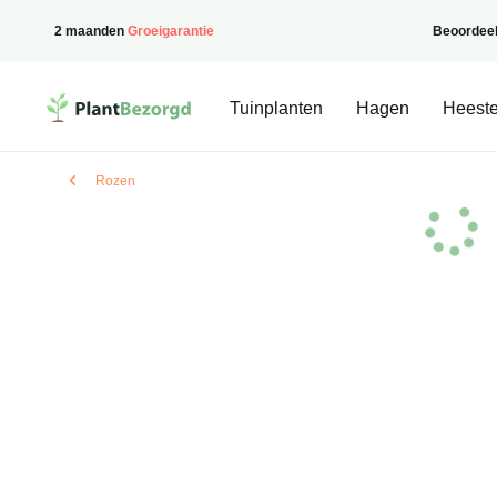
2 maanden
Groeigarantie
Beoordee
PlantBezorgd
Tuinplanten
Hagen
Heeste
Rozen