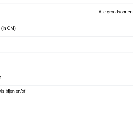
Alle grondsoorten
 (in CM)
n
ls bijen en/of