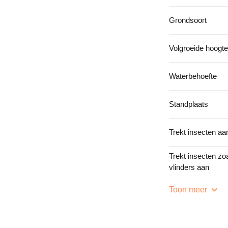
Grondsoort
Volgroeide hoogte
Waterbehoefte
Standplaats
Trekt insecten aa
Trekt insecten zoa
vlinders aan
Toon meer