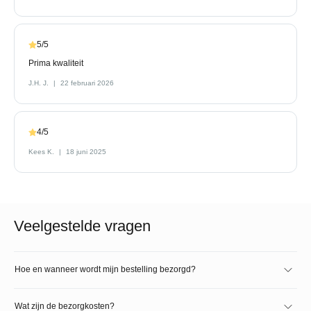
5/5
Prima kwaliteit
J.H. J.
22 februari 2026
4/5
Kees K.
18 juni 2025
Veelgestelde vragen
Hoe en wanneer wordt mijn bestelling bezorgd?
Wat zijn de bezorgkosten?